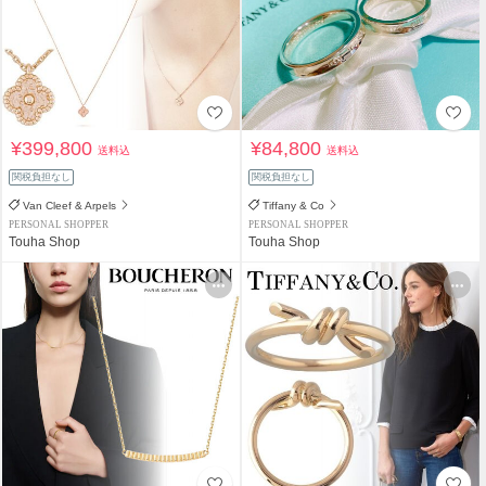
¥399,800
¥84,800
送料込
送料込
関税負担なし
関税負担なし
Van Cleef & Arpels
Tiffany & Co
PERSONAL SHOPPER
PERSONAL SHOPPER
Touha Shop
Touha Shop