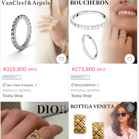
¥315,800
¥273,800
送料込
送料込
関税負担なし
関税負担なし
Van Cleef & Arpels
BOUCHERON
PERSONAL SHOPPER
PERSONAL SHOPPER
Touha Shop
Touha Shop