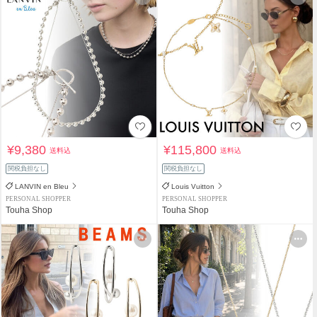
¥9,380
¥115,800
送料込
送料込
関税負担なし
関税負担なし
LANVIN en Bleu
Louis Vuitton
PERSONAL SHOPPER
PERSONAL SHOPPER
Touha Shop
Touha Shop