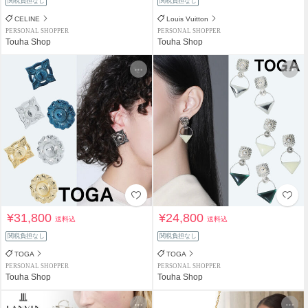
関税負担なし
関税負担なし
CELINE
Louis Vuitton
PERSONAL SHOPPER
PERSONAL SHOPPER
Touha Shop
Touha Shop
¥31,800
¥24,800
送料込
送料込
関税負担なし
関税負担なし
TOGA
TOGA
PERSONAL SHOPPER
PERSONAL SHOPPER
Touha Shop
Touha Shop