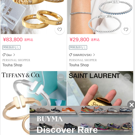
¥83,800
¥29,800
送料込
送料込
関税負担なし
関税負担なし
Dior
SWAROVSKI
PERSONAL SHOPPER
PERSONAL SHOPPER
Touha Shop
Touha Shop