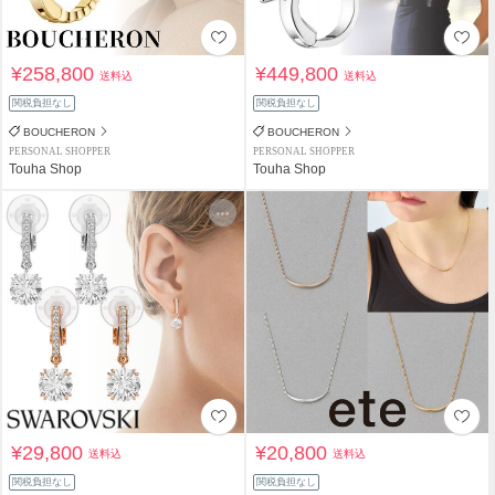
¥258,800
¥449,800
送料込
送料込
関税負担なし
関税負担なし
BOUCHERON
BOUCHERON
PERSONAL SHOPPER
PERSONAL SHOPPER
Touha Shop
Touha Shop
¥29,800
¥20,800
送料込
送料込
関税負担なし
関税負担なし