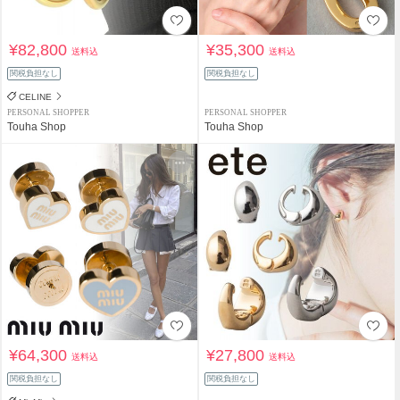
¥82,800
¥35,300
送料込
送料込
関税負担なし
関税負担なし
CELINE
PERSONAL SHOPPER
PERSONAL SHOPPER
Touha Shop
Touha Shop
¥64,300
¥27,800
送料込
送料込
関税負担なし
関税負担なし