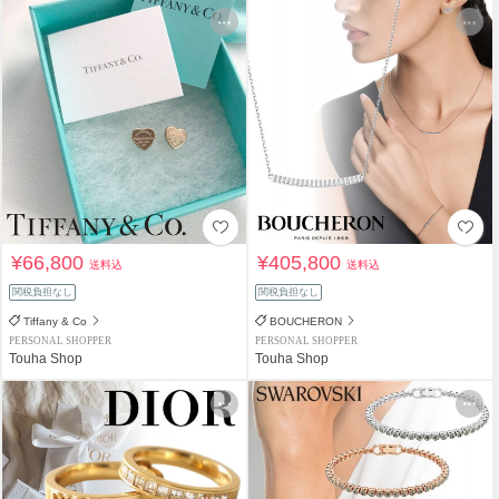
¥66,800
¥405,800
送料込
送料込
関税負担なし
関税負担なし
Tiffany & Co
BOUCHERON
PERSONAL SHOPPER
PERSONAL SHOPPER
Touha Shop
Touha Shop