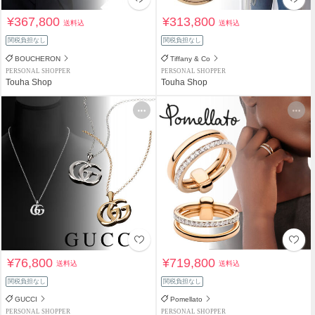
¥367,800
¥313,800
送料込
送料込
関税負担なし
関税負担なし
BOUCHERON
Tiffany & Co
PERSONAL SHOPPER
PERSONAL SHOPPER
Touha Shop
Touha Shop
¥76,800
¥719,800
送料込
送料込
関税負担なし
関税負担なし
GUCCI
Pomellato
PERSONAL SHOPPER
PERSONAL SHOPPER