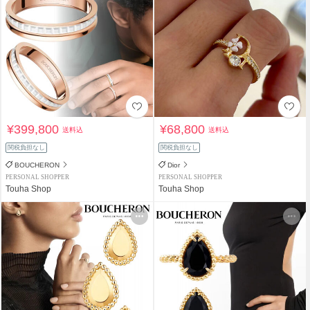
¥399,800
¥68,800
送料込
送料込
関税負担なし
関税負担なし
BOUCHERON
Dior
PERSONAL SHOPPER
PERSONAL SHOPPER
Touha Shop
Touha Shop