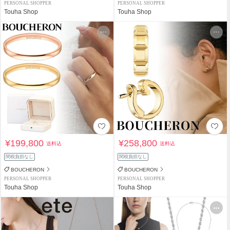
PERSONAL SHOPPER
PERSONAL SHOPPER
Touha Shop
Touha Shop
¥199,800
¥258,800
送料込
送料込
関税負担なし
関税負担なし
BOUCHERON
BOUCHERON
PERSONAL SHOPPER
PERSONAL SHOPPER
Touha Shop
Touha Shop