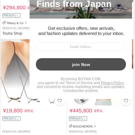
¥294,800
¥78,800
送料込
送料込
関税負担なし
関税負担なし
Tiffany & Co
Saint Laurent
PERSONAL SHOPPER
PERSONAL SHOPPER
Touha Shop
Touha Shop
¥19,800
¥445,800
送料込
送料込
関税負担なし
関税負担なし
BOUCHERON
PERSONAL SHOPPER
PERSONAL SHOPPER