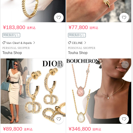
¥183,800
¥77,800
送料込
送料込
関税負担なし
関税負担なし
Van Cleef & Arpels
CELINE
PERSONAL SHOPPER
PERSONAL SHOPPER
Touha Shop
Touha Shop
¥89,800
¥346,800
送料込
送料込