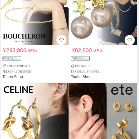
¥293,800
¥82,800
送料込
送料込
関税負担なし
関税負担なし
BOUCHERON
CELINE
PERSONAL SHOPPER
PERSONAL SHOPPER
Touha Shop
Touha Shop