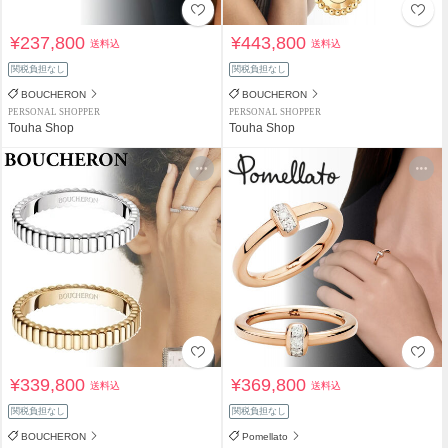
¥237,800
¥443,800
送料込
送料込
関税負担なし
関税負担なし
BOUCHERON
BOUCHERON
PERSONAL SHOPPER
PERSONAL SHOPPER
Touha Shop
Touha Shop
¥339,800
¥369,800
送料込
送料込
関税負担なし
関税負担なし
BOUCHERON
Pomellato