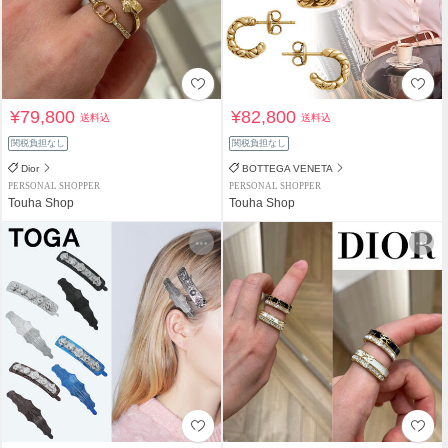
¥79,800
¥82,800
送料込
送料込
関税負担なし
関税負担なし
Dior
BOTTEGA VENETA
PERSONAL SHOPPER
PERSONAL SHOPPER
Touha Shop
Touha Shop