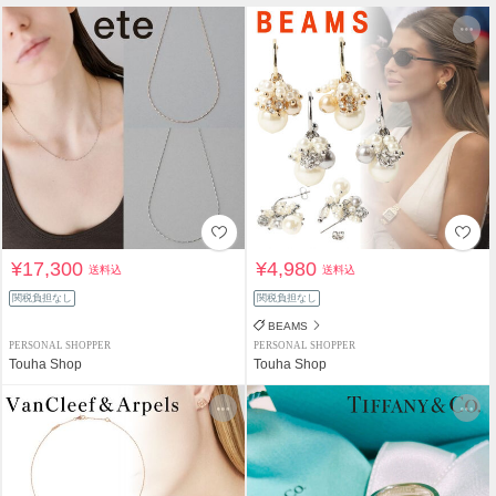
¥17,300
¥4,980
送料込
送料込
関税負担なし
関税負担なし
BEAMS
PERSONAL SHOPPER
PERSONAL SHOPPER
Touha Shop
Touha Shop