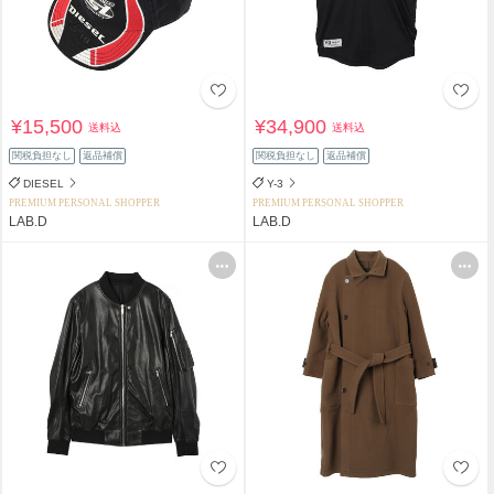
¥15,500
¥34,900
送料込
送料込
関税負担なし
返品補償
関税負担なし
返品補償
DIESEL
Y-3
PREMIUM PERSONAL SHOPPER
PREMIUM PERSONAL SHOPPER
LAB.D
LAB.D