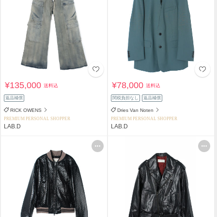
¥135,000
¥78,000
送料込
送料込
返品補償
関税負担なし
返品補償
RICK OWENS
Dries Van Noten
PREMIUM PERSONAL SHOPPER
PREMIUM PERSONAL SHOPPER
LAB.D
LAB.D