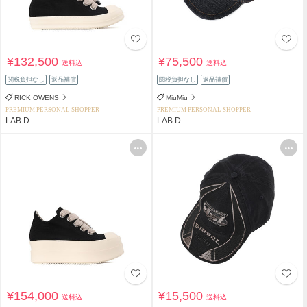
¥132,500
¥75,500
送料込
送料込
関税負担なし
返品補償
関税負担なし
返品補償
RICK OWENS
MiuMiu
PREMIUM PERSONAL SHOPPER
PREMIUM PERSONAL SHOPPER
LAB.D
LAB.D
¥154,000
¥15,500
送料込
送料込