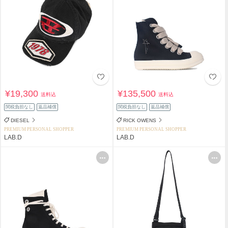
¥19,300
¥135,500
送料込
送料込
関税負担なし
返品補償
関税負担なし
返品補償
DIESEL
RICK OWENS
PREMIUM PERSONAL SHOPPER
PREMIUM PERSONAL SHOPPER
LAB.D
LAB.D