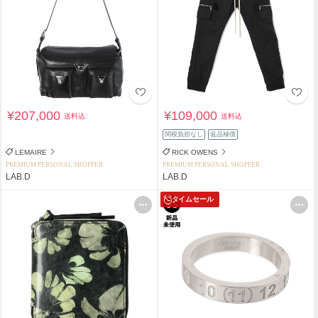
¥207,000
¥109,000
送料込
送料込
関税負担なし
返品補償
LEMAIRE
RICK OWENS
PREMIUM PERSONAL SHOPPER
PREMIUM PERSONAL SHOPPER
LAB.D
LAB.D
タイムセール