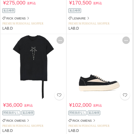
¥275,000
¥170,500
送料込
送料込
返品補償
返品補償
RICK OWENS
LEMAIRE
PREMIUM PERSONAL SHOPPER
PREMIUM PERSONAL SHOPPER
LAB.D
LAB.D
¥36,000
¥102,000
送料込
送料込
関税負担なし
返品補償
関税負担なし
返品補償
RICK OWENS
RICK OWENS
PREMIUM PERSONAL SHOPPER
PREMIUM PERSONAL SHOPPER
LAB.D
LAB.D