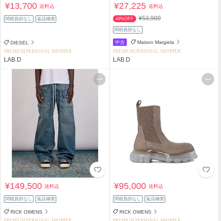
¥13,700
¥27,225
送料込
送料込
¥53,900
関税負担なし
返品補償
49%OFF
関税負担なし
中古
Maison Margiela
DIESEL
PREMIUM PERSONAL SHOPPER
PREMIUM PERSONAL SHOPPER
LAB.D
LAB.D
¥149,500
¥95,000
送料込
送料込
関税負担なし
返品補償
関税負担なし
返品補償
RICK OWENS
RICK OWENS
PREMIUM PERSONAL SHOPPER
PREMIUM PERSONAL SHOPPER