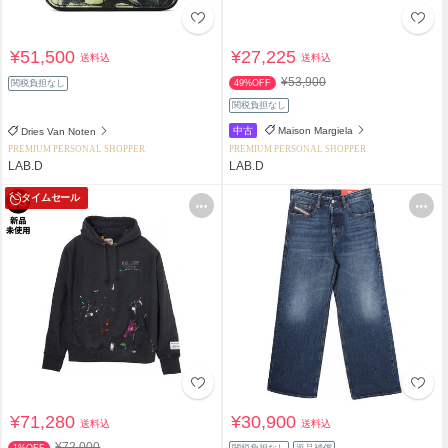
¥51,500
¥27,225
送料込
送料込
¥53,900
関税負担なし
49%OFF
関税負担なし
中古
Maison Margiela
Dries Van Noten
PREMIUM PERSONAL SHOPPER
PREMIUM PERSONAL SHOPPER
LAB.D
LAB.D
タイムセール
¥71,280
¥30,900
送料込
送料込
¥72,000