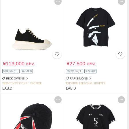
¥113,000
¥27,500
送料込
送料込
関税負担なし
返品補償
関税負担なし
返品補償
RICK OWENS
RAF SIMONS
PREMIUM PERSONAL SHOPPER
PREMIUM PERSONAL SHOPPER
LAB.D
LAB.D