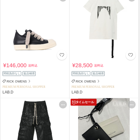
¥146,000
¥28,500
送料込
送料込
関税負担なし
返品補償
関税負担なし
返品補償
RICK OWENS
RICK OWENS
PREMIUM PERSONAL SHOPPER
PREMIUM PERSONAL SHOPPER
LAB.D
LAB.D
タイムセール