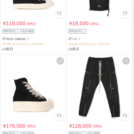
¥118,000
¥18,500
送料込
送料込
関税負担なし
返品補償
関税負担なし
RICK OWENS
Y-3
PREMIUM PERSONAL SHOPPER
PREMIUM PERSONAL SHOPPER
LAB.D
LAB.D
¥176,000
¥128,000
送料込
送料込
関税負担なし
返品補償
関税負担なし
返品補償