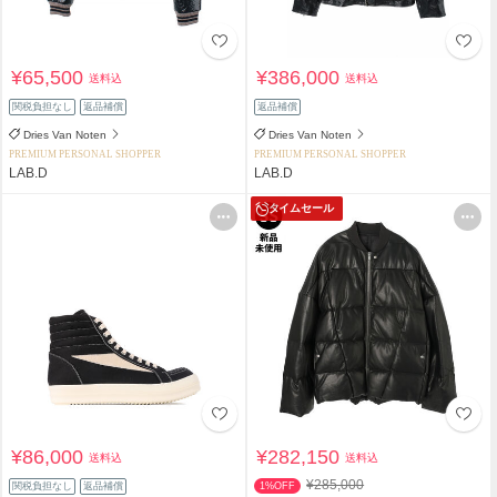
¥65,500
¥386,000
送料込
送料込
関税負担なし
返品補償
返品補償
Dries Van Noten
Dries Van Noten
PREMIUM PERSONAL SHOPPER
PREMIUM PERSONAL SHOPPER
LAB.D
LAB.D
タイムセール
¥86,000
¥282,150
送料込
送料込
¥285,000
関税負担なし
返品補償
1%OFF