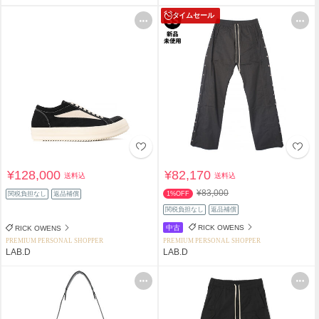
タイムセール
¥128,000
¥82,170
送料込
送料込
¥83,000
関税負担なし
返品補償
1%OFF
関税負担なし
返品補償
中古
RICK OWENS
RICK OWENS
PREMIUM PERSONAL SHOPPER
PREMIUM PERSONAL SHOPPER
LAB.D
LAB.D