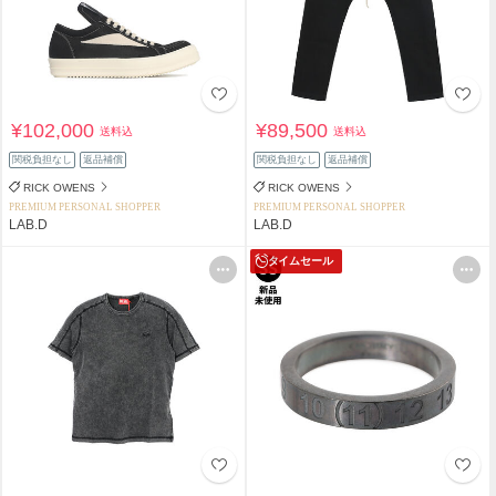
¥102,000
¥89,500
送料込
送料込
関税負担なし
返品補償
関税負担なし
返品補償
RICK OWENS
RICK OWENS
PREMIUM PERSONAL SHOPPER
PREMIUM PERSONAL SHOPPER
LAB.D
LAB.D
タイムセール