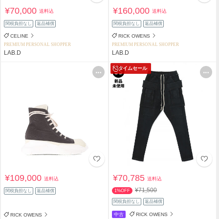
¥70,000
¥160,000
送料込
送料込
関税負担なし
返品補償
関税負担なし
返品補償
CELINE
RICK OWENS
PREMIUM PERSONAL SHOPPER
PREMIUM PERSONAL SHOPPER
LAB.D
LAB.D
タイムセール
¥109,000
¥70,785
送料込
送料込
¥71,500
関税負担なし
返品補償
1%OFF
関税負担なし
返品補償
中古
RICK OWENS
RICK OWENS