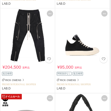
LAB.D
LAB.D
¥204,500
¥95,000
送料込
送料込
返品補償
関税負担なし
返品補償
RICK OWENS
RICK OWENS
PREMIUM PERSONAL SHOPPER
PREMIUM PERSONAL SHOPPER
LAB.D
LAB.D
タイムセール