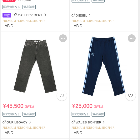
1%OFF
関税負担なし
返品補償
関税負担なし
返品補償
中古
GALLERY DEPT.
DIESEL
PREMIUM PERSONAL SHOPPER
PREMIUM PERSONAL SHOPPER
LAB.D
LAB.D
¥45,500
¥25,000
送料込
送料込
関税負担なし
返品補償
関税負担なし
返品補償
OUR LEGACY
WALES BONNER
PREMIUM PERSONAL SHOPPER
PREMIUM PERSONAL SHOPPER
LAB.D
LAB.D