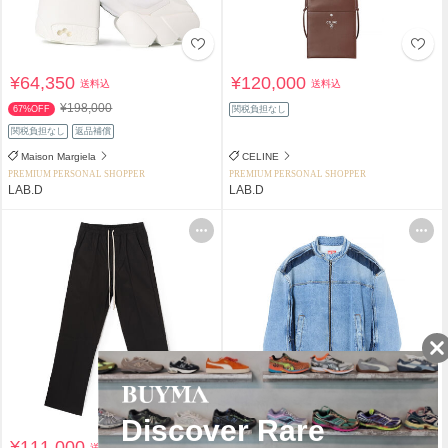
¥64,350
¥120,000
送料込
送料込
¥198,000
67%OFF
関税負担なし
関税負担なし
返品補償
Maison Margiela
CELINE
PREMIUM PERSONAL SHOPPER
PREMIUM PERSONAL SHOPPER
LAB.D
LAB.D
¥111,000
¥49,900
送料込
送料込