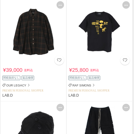
¥39,000
¥25,800
送料込
送料込
関税負担なし
返品補償
関税負担なし
返品補償
OUR LEGACY
RAF SIMONS
PREMIUM PERSONAL SHOPPER
PREMIUM PERSONAL SHOPPER
LAB.D
LAB.D