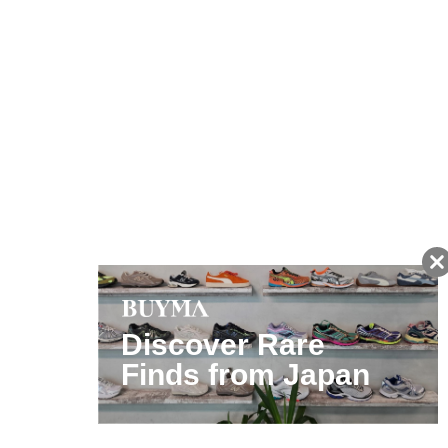
友だちに追加して
BUYMA会員だけの
お得な情報をGET!
ポイント還元サービス
ページトップへ
BUYMAスタートガイド
安心への取り組み
ガイド・お問い合わせ
かんたん購入ガイド
BUYMA偽物販売防止の取り組み
BUYMA CARD