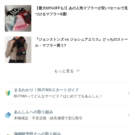
りご注文後に欠品となる場合がございます。
あらかじめご了承ください。
【最大69%OFFも!】あの人気マフラーが安い!セールで見
つけるマフラー8選!
『ジョンストンズ vs ジョシュアエリス』どっちのストー
ル・マフラー買う?
もっと見る
まるわかり！BUYMAスタートガイド
BUYMAってどんなサービス？はじめてでもあんしん！
あんしんへの取り組み
本物保証・不良交換・紛失補償で安心取引
偽物販売防止への取り組み