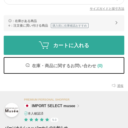
サイズガイドと採寸方法
◎
：在庫がある商品
○
：注文後に買い付ける商品
購入前に在庫確認おすすめ
カートに入れる
在庫・商品に関するお問い合わせ
(0)
通報
PREMIUM PERSONAL SHOPPER
IMPORT SELECT musee
本人確認済
5.0
パーソナルショッパーからのお知らせ