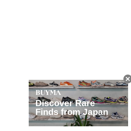
友だちに追加して
BUYMA会員だけの
お得な情報をGET!
ポイント還元サービス
ページトップへ
BUYMAスタートガイド
安心への取り組み
ガイド・お問い合わせ
かんたん購入ガイド
BUYMA偽物販売防止の取り組み
BUYMA CARD