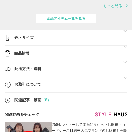
もっと見る
https://www.buyma.com/coupon/list/
☆nekorakkyoは、バイマ独自の基準にて認定された信頼と10年の実績
出品アイテム一覧を見る
を持つプレミアムパーソナルショッパーです。
☆取り扱う商品は新品、本物であることを保障しますので、ご安心下さ
いませ。
色・サイズ
☆お取り寄せ商品の場合、すれ違いで完売となり、キャンセルとなる場
合もございます。
商品情報
☆紛失などの郵送事故のトラブルは保障致しかねます。Buymaあんし
んプラスへのお申し込みを強くお勧めいたします。
https://www.buyma.com/contents/safety/anshin.html
配送方法・送料
サイズが合わない等の場合の返品も、対象商品に限りますが、バイマあ
んしんプラスにご加入の場合、ポイントにて返金される制度がございま
お取引について
す。
☆「お取引について」もご覧の上、お買い求め下さい。
関連記事・動画
（8）
関連動画をチェック
250個レビューして本当に良かったお財布・カ
ードケース11選👑人気ブランドのお財布を実際