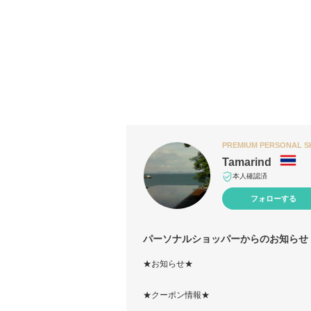
PREMIUM PERSONAL 
Tamarind
本人確認済
フォローする
パーソナルショッパーからのお知らせ
★お知らせ★
★クーポン情報★