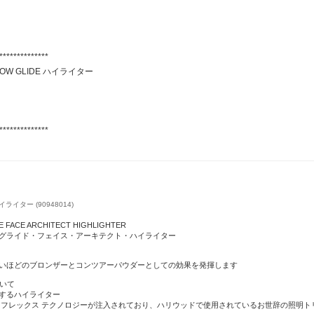
**************
GLOW GLIDE ハイライター
**************
ハイライター (90948014)
E FACE ARCHITECT HIGHLIGHTER
グライド・フェイス・アーキテクト・ハイライター
いほどのブロンザーとコンツアーパウダーとしての効果を発揮します
について
するハイライター
 フレックス テクノロジーが注入されており、ハリウッドで使用されているお世辞の照明ト