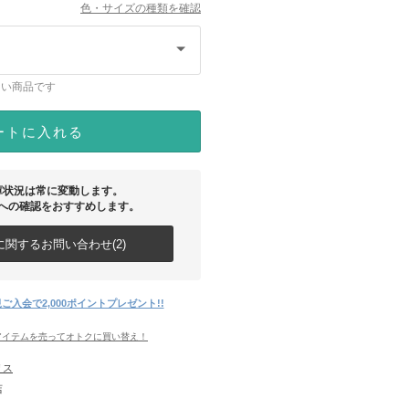
色・サイズの種類を確認
ない商品です
ートに入れる
庫状況は常に変動します。
への確認をおすすめします。
関するお問い合わせ(2)
ご入会で2,000ポイントプレゼント!!
アイテムを売ってオトクに買い替え！
リス
店