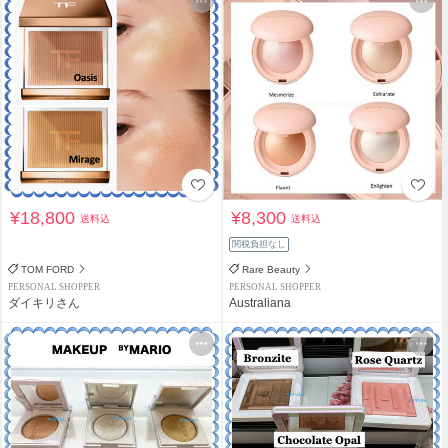
¥18,800
¥8,300
送料込
送料込
関税負担なし
TOM FORD
Rare Beauty
PERSONAL SHOPPER
PERSONAL SHOPPER
ダイキリさん
Australiana