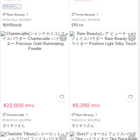
関税負担なし
Rare Beauty
Fenty Beauty
PERSONAL SHOPPER
PERSONAL SHOPPER
海外Beauty
ERI-ca
¥22,800
¥8,280
送料込
送料込
Chantecaille
Rare Beauty
PERSONAL SHOPPER
PERSONAL SHOPPER
ダイキリさん
ダイキリさん