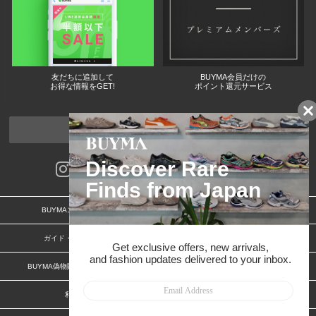
友だちに追加して
BUYMA会員だけの
お得な情報をGET!
ポイント還元サービス
ページトップへ
BUYMAスタートガイド
安心への取り組み
ガイド・お問い合わせ
かんたん購入ガイド
BUYMA偽物販売防止の取り組み
BUYMA CARD
利用規約
プライバシー