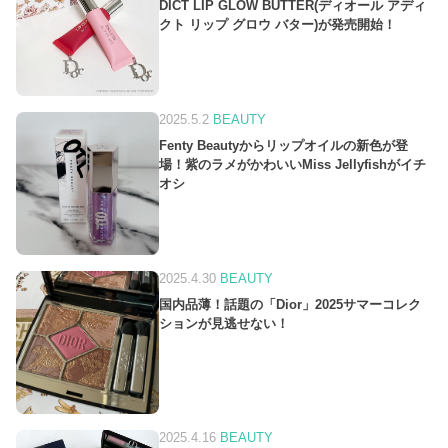
DICT LIP GLOW BUTTER(ディオール アディ
クト リップ グロウ バター)が発売開始！
2025.5.2
BEAUTY
Fenty Beautyからリップオイルの新色が登
場！紫のラメがかわいいMiss Jellyfishがイチ
オシ
2025.4.30
BEAUTY
国内品薄！話題の「Dior」2025サマーコレク
ションが見逃せない！
2025.4.16
BEAUTY