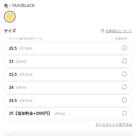
色：
TAXI/BLACK
サイズ
在庫表記について
サイズ
(参考日本サイズ)
在庫状況
◯
22.5
(22.5cm)
◯
23
(23cm)
◯
23.5
(23.5cm)
◯
24
(24cm)
◯
24.5
(24.5cm)
◯
25【追加料金+2000円】
(25cm)
サイズガイドと採寸方法