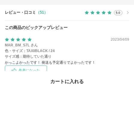
レビュー・口コミ
（51）
5.0
この商品のピックアップレビュー
2023/04/09
MAR_BM_S7L さん
色・サイズ：
TAXI/BLACK / 24
サイズ感：
期待していた通り
かっこよかったです！ 発送も予定通りでよかったです！
参考になった
カートに入れる
この商品のお問い合わせ
（11）
この商品を買った人はこちらもチェックしています