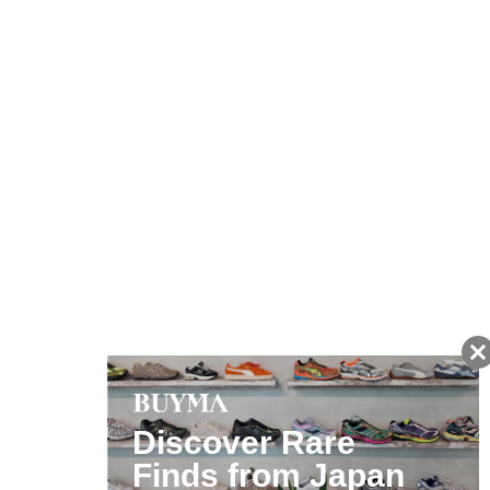
友だちに追加して
BUYMA会員だけの
お得な情報をGET!
ポイント還元サービス
ページトップへ
BUYMAスタートガイド
安心への取り組み
ガイド・お問い合わせ
かんたん購入ガイド