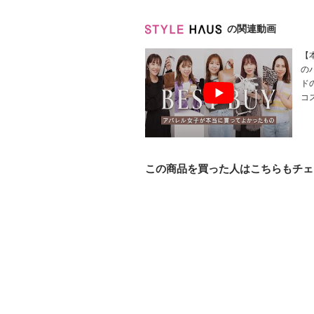
の関連動画
【
の
ド
コ
この商品を買った人はこちらもチェ