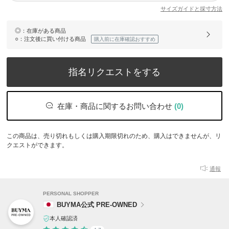
サイズガイドと採寸方法
◎
：在庫がある商品
○
：注文後に買い付ける商品
購入前に在庫確認おすすめ
指名リクエストをする
在庫・商品に関するお問い合わせ
(0)
この商品は、売り切れもしくは購入期限切れのため、購入はできませんが、リ
クエストができます。
通報
PERSONAL SHOPPER
BUYMA公式 PRE-OWNED
本人確認済