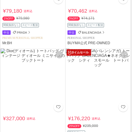
¥79,180
¥70,462
送料込
送料込
¥79,980
¥74,171
1%OFF
5%OFF
関税負担なし
スピード配送
関税負担なし
スピード配送
中古
PRADA
中古
BALENCIAGA
PREMIUM PERSONAL SHOPPER
PERSONAL SHOPPER
Mr.BH
BUYMA公式 PRE-OWNED
タイムセール
¥327,000
¥176,220
送料込
送料込
¥235,000
25%OFF