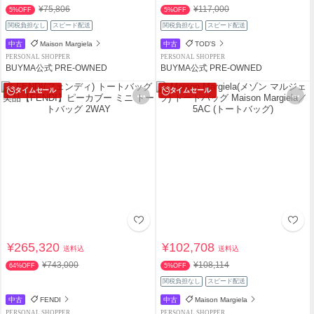
¥75,806
¥117,000
5%OFF
5%OFF
関税負担なし
スピード配送
関税負担なし
スピード配送
中古
Maison Margiela
中古
TOD'S
PERSONAL SHOPPER
PERSONAL SHOPPER
BUYMA公式 PRE-OWNED
BUYMA公式 PRE-OWNED
タイムセール
タイムセール
¥265,320
¥102,708
送料込
送料込
¥743,000
¥108,114
64%OFF
5%OFF
関税負担なし
スピード配送
中古
FENDI
中古
Maison Margiela
PERSONAL SHOPPER
PERSONAL SHOPPER