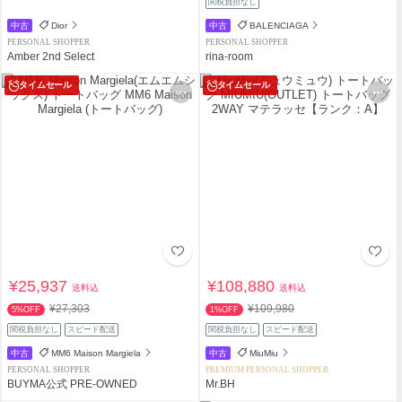
関税負担なし
中古
Dior
中古
BALENCIAGA
PERSONAL SHOPPER
PERSONAL SHOPPER
Amber 2nd Select
rina-room
タイムセール
タイムセール
¥25,937
¥108,880
送料込
送料込
¥27,303
¥109,980
5%OFF
1%OFF
関税負担なし
スピード配送
関税負担なし
スピード配送
中古
MM6 Maison Margiela
中古
MiuMiu
PERSONAL SHOPPER
PREMIUM PERSONAL SHOPPER
BUYMA公式 PRE-OWNED
Mr.BH