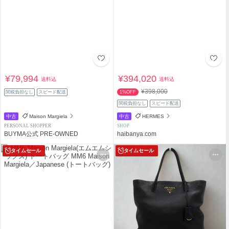
¥79,994
¥394,020
送料込
送料込
¥398,000
関税負担なし
スピード配送
1%OFF
関税負担なし
スピード配送
中古
Maison Margiela
中古
HERMES
PERSONAL SHOPPER
SHOP
BUYMA公式 PRE-OWNED
haibanya.com
タイムセール
タイムセール