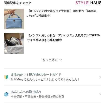
関連記事をチェック
【BTSジミンの空港ルックで話題 】Dior新作「Archie」
バッグに視線集中!
《メンズ》おしゃれな「アシックス」人気モデルTOP12!-
サイズ感や履き心地も解説!
もっと見る
まるわかり！BUYMAスタートガイド
BUYMAってどんなサービス？はじめてでもあんしん！
あんしんへの取り組み
本物保証・不良交換・紛失補償で安心取引