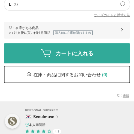
◯
L
(L)
サイズガイドと採寸方法
◎
：在庫がある商品
○
：注文後に買い付ける商品
購入前に在庫確認おすすめ
カートに入れる
在庫・商品に関するお問い合わせ
(0)
通報
PERSONAL SHOPPER
Seoulmuse
本人確認済
4.3