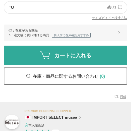
◎
TU
残り1
サイズガイドと採寸方法
◎
：在庫がある商品
○
：注文後に買い付ける商品
購入前に在庫確認おすすめ
カートに入れる
在庫・商品に関するお問い合わせ
(0)
通報
PREMIUM PERSONAL SHOPPER
IMPORT SELECT musee
本人確認済