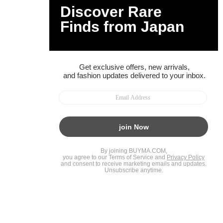
BUYMAスタートガイド
安心への取り組み
ガイド・お問い合わせ
かんたん購入ガイド
BUYMA偽物販売防止の取り組み
BUYMA CARD
利用規約
プライバシー
特定商取引法に関する表記
お客様情報の外部送信について
脆弱性報告
お知らせ(PCサイト)
会社案内
スタッフ募集