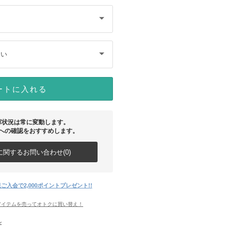
さい
ートに入れる
庫状況は常に変動します。
への確認をおすすめします。
関するお問い合わせ(0)
ご入会で2,000ポイントプレゼント!!
アイテムを売ってオトクに買い替え！
ル