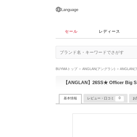
English
日本語
简体中文
繁體中文
Language
セール
レディース
BUYMAトップ
ANGLAN(アングラン)
ANGLAN
【ANGLAN】26SS★ Officer Big Sh
0
基本情報
レビュー・口コミ
お