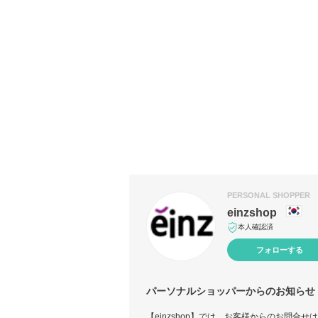
PERSONAL SHOPPER
einzshop
本人確認済
フォローする
パーソナルショッパーからのお知らせ
【einzshop】では、お客様からのお問合