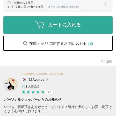
◎
：在庫がある商品
○
：注文後に買い付ける商品
購入前に在庫確認おすすめ
カートに入れる
在庫・商品に関するお問い合わせ
(2)
通報
PREMIUM PERSONAL SHOPPER
12Avenue
本人確認済
5.0
パーソナルショッパーからのお知らせ
いつもご愛顧頂きありがとうございます！皆様に安心してお買い物頂け
るよう心掛けております。