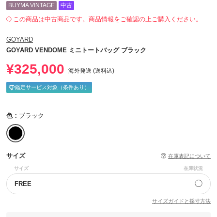
BUYMA VINTAGE
中古
この商品は中古商品です。商品情報をご確認の上ご購入ください。
GOYARD
GOYARD VENDOME ミニトートバッグ ブラック
¥325,000
海外発送 (送料込)
鑑定サービス対象（条件あり）
色：
ブラック
サイズ
在庫表記について
サイズ
在庫状況
◯
FREE
サイズガイドと採寸方法