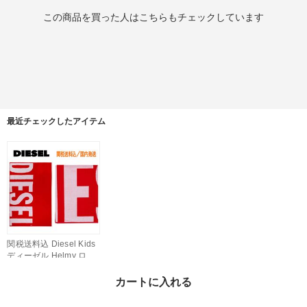
この商品を買った人はこちらもチェックしています
最近チェックしたアイテム
関税送料込 Diesel Kids
ディーゼル Helmy ロゴ
タオル
¥29,800
カートに入れる