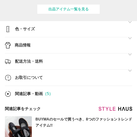
いただけるよう努めております。
出品アイテム一覧を見る
日本では入手困難なアイテムや限定品を全て直営店もしくは、正規店、
セレクトショップより、ご注文をいただいてから1点ずつ買付をしてお
ります。
どうぞご安心してお買い物をお楽しみください。
色・サイズ
ご不明な点などございましたらお気軽にお問い合わせください。
商品情報
配送方法・送料
お取引について
関連記事・動画
（5）
関連記事をチェック
BUYMAのセールで買うべき、8つのファッショントレンド
アイテム!!