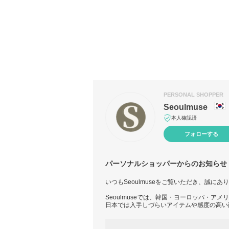
PERSONAL SHOPPER
Seoulmuse
本人確認済
フォローする
パーソナルショッパーからのお知らせ
いつもSeoulmuseをご覧いただき、誠に
Seoulmuseでは、韓国・ヨーロッパ・ア
日本では入手しづらいアイテムや感度の高い
出品商品以外にもお探し可能ですので、
気になる商品などございましたら、お気軽に