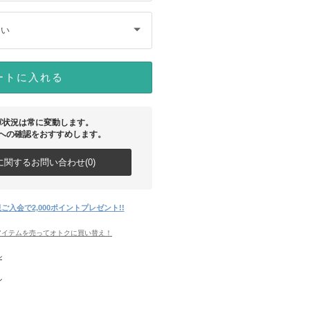
さい
ートに入れる
庫状況は常に変動します。
への確認をおすすめします。
関するお問い合わせ(0)
ご入会で2,000ポイントプレゼント!!
アイテムを売ってオトクに買い替え！
ル
ル