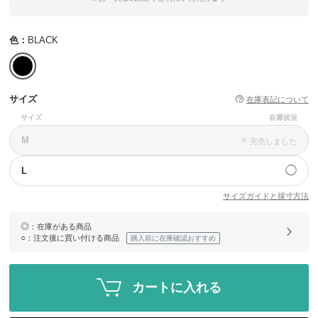
色：
BLACK
サイズ
在庫表記について
サイズ
在庫状況
M
×
完売しました
◯
L
サイズガイドと採寸方法
◎
：在庫がある商品
○
：注文後に買い付ける商品
購入前に在庫確認おすすめ
カートに入れる