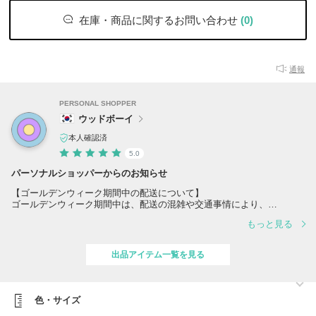
在庫・商品に関するお問い合わせ
(0)
通報
PERSONAL SHOPPER
ウッドボーイ
本人確認済
5.0
パーソナルショッパーからのお知らせ
【ゴールデンウィーク期間中の配送について】
ゴールデンウィーク期間中は、配送の混雑や交通事情により、
通常よりお届けまでお時間をいただく場合がございます。
もっと見る
できる限り迅速に発送・対応いたしますので、
何卒ご理解のほどよろしくお願いいたします。
出品アイテム一覧を見る
色・サイズ
当店の商品は全て【100%正規品】