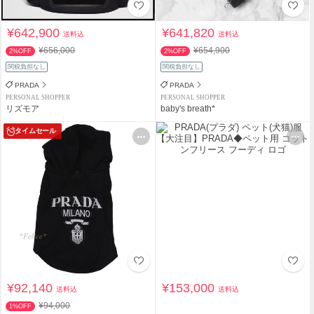
¥642,900
¥641,820
送料込
送料込
¥656,000
¥654,900
2%OFF
2%OFF
関税負担なし
関税負担なし
PRADA
PRADA
PERSONAL SHOPPER
PERSONAL SHOPPER
リズモア
baby's breath*
タイムセール
¥92,140
¥153,000
送料込
送料込
¥94,000
1%OFF