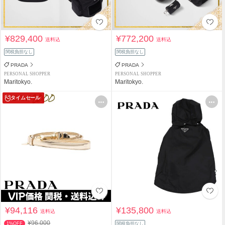
¥829,400
¥772,200
送料込
送料込
関税負担なし
関税負担なし
PRADA
PRADA
PERSONAL SHOPPER
PERSONAL SHOPPER
Maritokyo.
Maritokyo.
タイムセール
¥94,116
¥135,800
送料込
送料込
¥96,000
1%OFF
関税負担なし