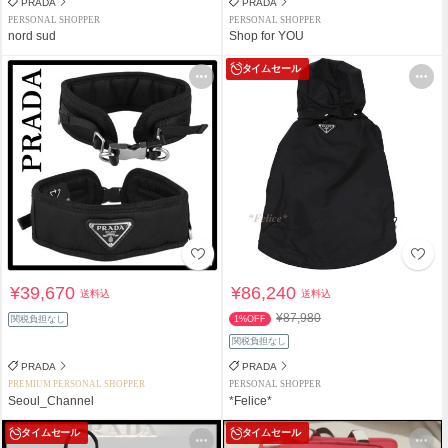
PRADA
PRADA
PERSONAL SHOPPER
PERSONAL SHOPPER
nord sud
Shop for YOU
タイムセール
¥39,670
¥86,240
送料込
送料込
¥87,980
関税負担なし
1%OFF
関税負担なし
PRADA
PRADA
PREMIUM PERSONAL SHOPPER
PERSONAL SHOPPER
Seoul_Channel
*Felice*
タイムセール
タイムセール