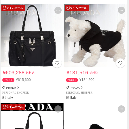
タイムセール
タイムセール
¥603,288
¥131,516
送料込
送料込
¥615,600
¥134,200
2%OFF
2%OFF
PRADA
PRADA
PERSONAL SHOPPER
PERSONAL SHOPPER
彩 Italy
彩 Italy
タイムセール