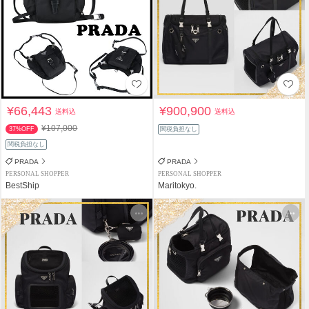
¥66,443
¥900,900
送料込
送料込
¥107,000
37%OFF
関税負担なし
関税負担なし
PRADA
PRADA
PERSONAL SHOPPER
PERSONAL SHOPPER
BestShip
Maritokyo.