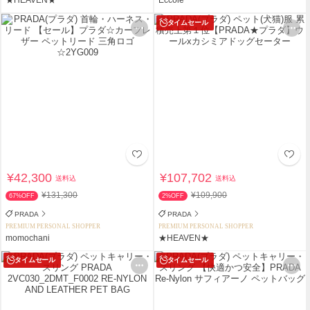
タイムセール
¥42,300
¥107,702
送料込
送料込
¥131,300
¥109,900
67%OFF
2%OFF
PRADA
PRADA
PREMIUM PERSONAL SHOPPER
PREMIUM PERSONAL SHOPPER
momochani
★HEAVEN★
タイムセール
タイムセール