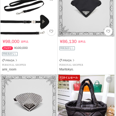
¥98,000
¥86,130
送料込
送料込
¥100,000
2%OFF
関税負担なし
関税負担なし
PRADA
PRADA
PERSONAL SHOPPER
PERSONAL SHOPPER
ami_room
Maritokyo.
タイムセール