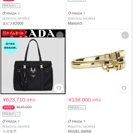
関税負担なし
PRADA
PRADA
PERSONAL SHOPPER
PERSONAL SHOPPER
エビス#2000
MaisonS
タイムセール
¥623,710
¥138,000
送料込
送料込
¥649,000
3%OFF
関税負担なし
関税負担なし
PRADA
PRADA
PERSONAL SHOPPER
PERSONAL SHOPPER
リズモア
NOVELJAPAN