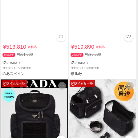
¥513,810
¥519,890
送料込
送料込
¥561,000
¥530,500
8%OFF
2%OFF
PRADA
PRADA
PERSONAL SHOPPER
PERSONAL SHOPPER
のあスペイン
彩 Italy
タイムセール
タイムセール