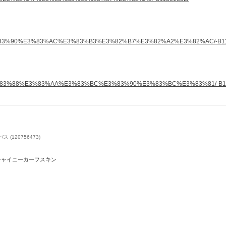
-%E3%83%90%E3%83%AC%E3%83%B3%E3%82%B7%E3%82%A2%E3%82%AC/-B11
-%E3%83%88%E3%83%AA%E3%83%BC%E3%83%90%E3%83%BC%E3%83%81/-B11
(120756473)
 シャイニーカーフスキン