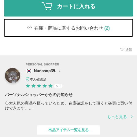
カートに入れる
在庫・商品に関するお問い合わせ
(2)
通報
PERSONAL SHOPPER
Nunssop39.
本人確認済
5.0
パーソナルショッパーからのお知らせ
◇大人気の商品を扱っているため、在庫確認をして頂くと確実に買い付
けできます。
◇注文確定後（決済後）のサイズ・デザイン変更・キャンセルはできま
もっと見る
せん。
◇基本的に公式サイト・百貨店のオンラインサイトから買い付けさせて
いただいております。
出品アイテム一覧を見る
◇取引についてをご確認いただき、ご了承の上ご注文よろしくお願い致