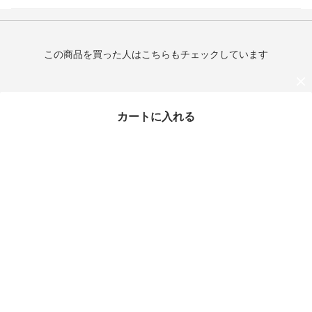
この商品を買った人はこちらもチェックしています
カートに入れる
最近チェックしたアイテム
タイムセール
《FENDI》 メタル FF ア
プリケ Tシャツ