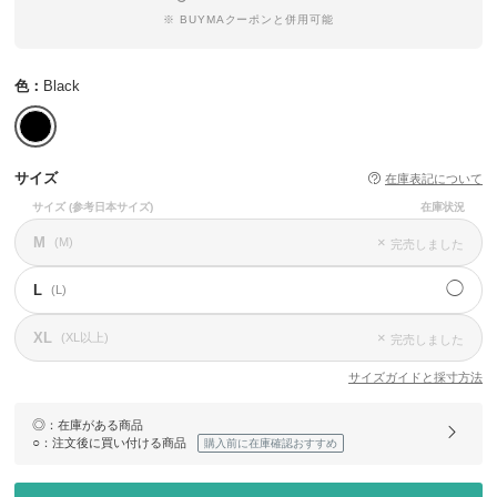
※ BUYMAクーポンと併用可能
色：
Black
サイズ
在庫表記について
サイズ
(参考日本サイズ)
在庫状況
M
×
(M)
完売しました
◯
L
(L)
XL
×
(XL以上)
完売しました
サイズガイドと採寸方法
◎
：在庫がある商品
○
：注文後に買い付ける商品
購入前に在庫確認おすすめ