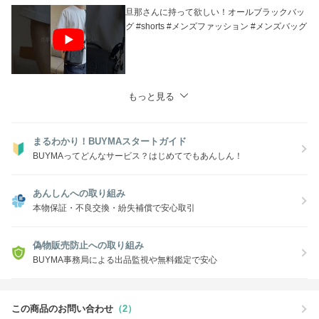
旦那さんに持って欲しい！オールブラックバッ
グ #shorts #メンズファッション #メンズバッグ
もっと見る
まるわかり！BUYMAスタートガイド
BUYMAってどんなサービス？はじめてでもあんしん！
あんしんへの取り組み
本物保証・不良交換・紛失補償で安心取引
偽物販売防止への取り組み
BUYMA事務局による出品監視や無料鑑定で安心
この商品のお問い合わせ
（2）