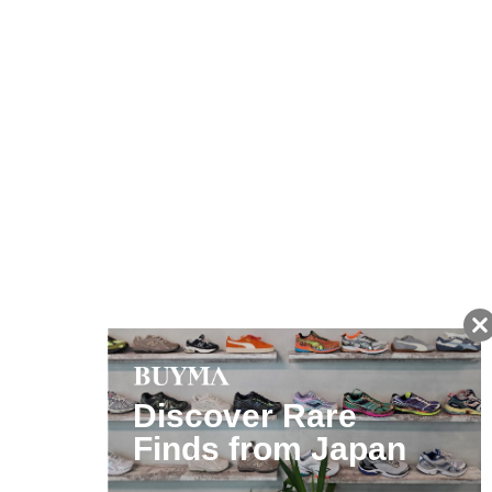
友だちに追加して
BUYMA会員だけの
お得な情報をGET!
ポイント還元サービス
ページトップへ
BUYMAスタートガイド
安心への取り組み
ガイド・お問い合わせ
かんたん購入ガイド