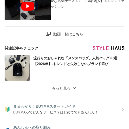
象な名刺ケース #shorts #名刺入れ #メンズファ
ッション
動画一覧はこちら
関連記事をチェック
流行りのおしゃれな「メンズバッグ」人気バッグ20選
【2026年】-トレンドと失敗しないブランド選び
もっと見る
まるわかり！BUYMAスタートガイド
BUYMAってどんなサービス？はじめてでもあんしん！
あんしんへの取り組み