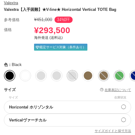
Valextra
Valextra【入手困難】★V-line★ Horizontal Vertical TOTE Bag
¥451,000
34%OFF
参考価格
¥293,500
価格
海外発送 (送料込)
鑑定サービス対象（条件あり）
色：
Black
サイズ
在庫表記について
サイズ
在庫状況
◯
Horizontal ホリゾンタル
◯
Verticalヴァーチカル
サイズガイドと採寸方法