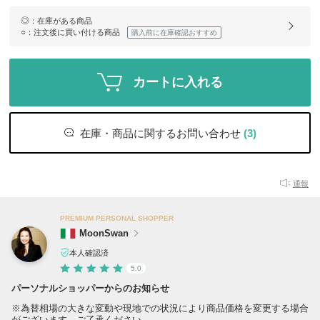
◎
：在庫がある商品
○
：注文後に買い付ける商品
購入前に在庫確認おすすめ
カートに入れる
在庫・商品に関するお問い合わせ
(3)
通報
PREMIUM PERSONAL SHOPPER
MoonSwan
本人確認済
5.0
パーソナルショッパーからのお知らせ
※為替相場の大きな変動や現地での状況により商品価格を変更する場合
がございます。ご了承ください。