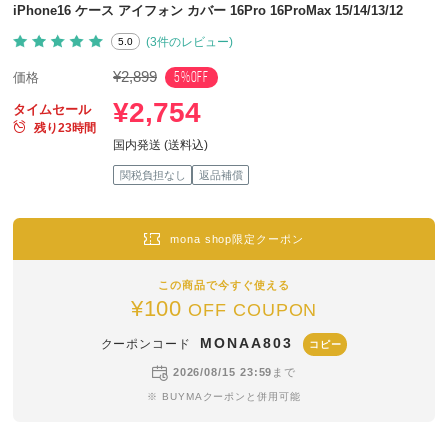
iPhone16 ケース アイフォン カバー 16Pro 16ProMax 15/14/13/12
(3件のレビュー)
5.0
¥2,899
5%OFF
価格
¥2,754
タイムセール
残り23時間
国内発送 (送料込)
関税負担なし
返品補償
mona shop限定クーポン
この商品で今すぐ使える
¥100
OFF COUPON
MONAA803
クーポンコード
コピー
2026/08/15 23:59
まで
※ BUYMAクーポンと併用可能