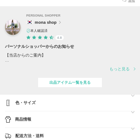
通報
PERSONAL SHOPPER
mona shop
本人確認済
4.8
パーソナルショッパーからのお知らせ
【当店からのご案内】
数あるショップの中からご覧いただき、誠にありがとうございます。
もっと見る
当店では、トレンド感のあるおしゃれなアイテムを厳選してご紹介して
おります。
出品アイテム一覧を見る
安心してお買い物いただけるよう、丁寧な検品・対応を心がけておりま
す。
ご注文後は、買付からお届けまで責任を持って対応いたしますので、初
色・サイズ
めての方も安心してご利用ください。
ご不明点などございましたら、お気軽にお問い合わせください。
商品情報
どうぞよろしくお願いいたします。
配送方法・送料