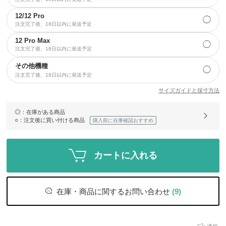
12/12 Pro
◯
注文完了後、18日以内に発送予定
12 Pro Max
◯
注文完了後、18日以内に発送予定
その他機種
◯
注文完了後、18日以内に発送予定
サイズガイドと採寸方法
◎
：在庫がある商品
○
：注文後に買い付ける商品
購入前に在庫確認おすすめ
カートに入れる
在庫・商品に関するお問い合わせ
(9)