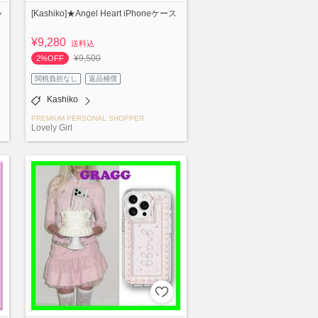
ッ
[Kashiko]★Angel Heart iPhoneケース
¥9,280
送料込
¥9,500
2%OFF
関税負担なし
返品補償
Kashiko
PREMIUM PERSONAL SHOPPER
Lovely Girl