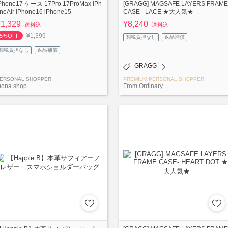
Phone17 ケース 17Pro 17ProMax iPh
[GRAGG] MAGSAFE LAYERS FRAME
neAir iPhone16 iPhone15
CASE - LACE ★大人気★
¥1,329
¥8,240
送料込
送料込
¥1,399
5%OFF
関税負担なし
返品補償
関税負担なし
返品補償
GRAGG
ERSONAL SHOPPER
PREMIUM PERSONAL SHOPPER
ona shop
From Ordinary