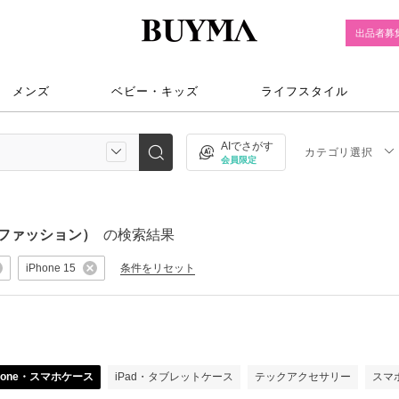
出品者募
メンズ
ベビー・キッズ
ライフスタイル
AIでさがす
カテゴリ選択
会員限定
スファッション）
の検索結果
条件をリセット
iPhone 15
）
Phone・スマホケース
iPad・タブレットケース
テックアクセサリー
スマ