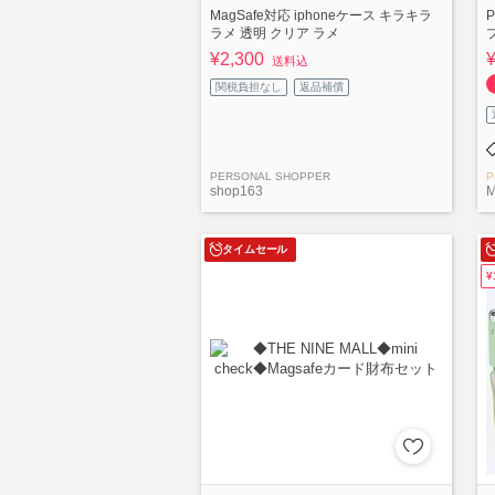
MagSafe対応 iphoneケース キラキラ
ラメ 透明 クリア ラメ
¥2,300
送料込
関税負担なし
返品補償
PERSONAL SHOPPER
P
shop163
M
タイムセール