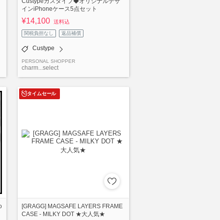
Custypeカスタイプ◆オリジナルデザ
インiPhoneケース5点セット
¥14,100
送料込
関税負担なし
返品補償
Custype
PERSONAL SHOPPER
charm...select
タイムセール
o
[GRAGG] MAGSAFE LAYERS FRAME
CASE - MILKY DOT ★大人気★