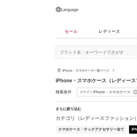
English
日本語
简体中文
繁體中文
Language
セール
レディース
iPhone・スマホケース一覧ページ
iPhone・スマホケース（レディー
検索条件
iPhone・スマホケース
カテゴリ
さらに絞り込む
カテゴリ（レディースファッション
スマホケース・テックアクセサリー全て
i