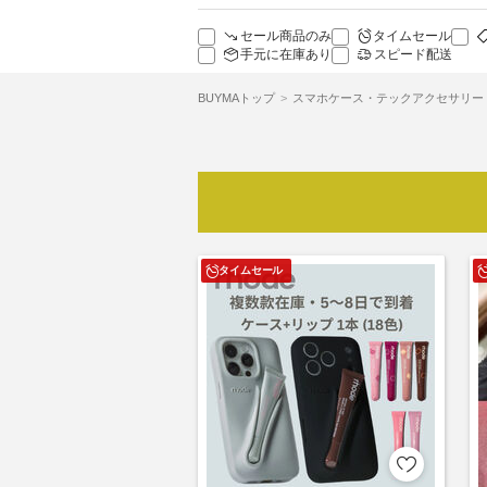
セール商品のみ
タイムセール
手元に在庫あり
スピード配送
BUYMAトップ
スマホケース・テックアクセサリー
タイムセール