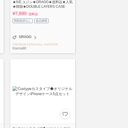
★IVE ユジン★GRAGG★送料込★人気
★韓国★DOUBLE LAYERS CASE
¥7,890
送料込
関税負担なし
返品補償
GRAGG
PREMIUM PERSONAL SHOPPER
Kaora&K