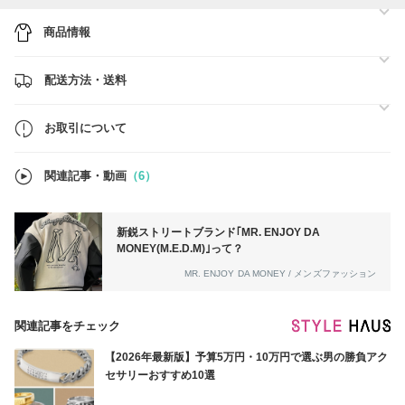
◎全商品 関税・送料込みでお客様の負担は一切ございません。
商品情報
◎リピーター様・まとめ買い割引き実施中です。
まとめ買いやリピーター様には特別割引を実施しておりますので、
ぜひお気軽にお問い合わせください。
配送方法・送料
お取引について
関連記事・動画
（6）
新鋭ストリートブランド｢MR. ENJOY DA
MONEY(M.E.D.M)｣って？
MR. ENJOY DA MONEY / メンズファッション
関連記事をチェック
【2026年最新版】予算5万円・10万円で選ぶ男の勝負アク
セサリーおすすめ10選