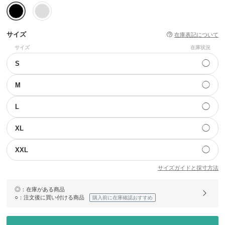
サイズ
在庫表記について
サイズ
在庫状況
◯
S
◯
M
◯
L
◯
XL
◯
XXL
サイズガイドと採寸方法
◎
：在庫がある商品
○
：注文後に買い付ける商品
購入前に在庫確認おすすめ