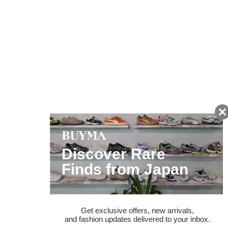
友だちに追加して
BUYMA会員だけの
お得な情報をGET!
ポイント還元サービス
ページトップへ
BUYMAスタートガイド
安心への取り組み
ガイド・お問い合わせ
かんたん購入ガイド
BUYMA偽物販売防止の取り組み
BUYMA CARD
利用規約
プライバシー