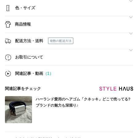
色・サイズ
商品情報
配送方法・送料
複数の配送方法
お取引について
関連記事・動画
（1）
関連記事をチェック
ハーランド愛用のヘアゴム「クネッキ」どこで売ってる?
ブランドの魅力も深堀り♪