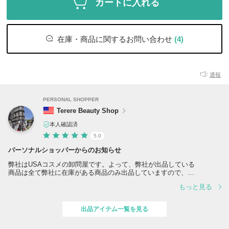
カートに入れる
在庫・商品に関するお問い合わせ
(4)
通報
PERSONAL SHOPPER
Terere Beauty Shop
本人確認済
5.0
パーソナルショッパーからのお知らせ
弊社はUSAコスメの卸問屋です。よって、弊社が出品している
商品は全て弊社に在庫がある商品のみ出品していますので、
ご注文をいただき次第、即日発送いたします。
もっと見る
出品商品以外にもご興味がある商品がございましたらお気軽に
お問い合わせください。大量購入をお考えのお客様は、別途
お問合せください。
出品アイテム一覧を見る