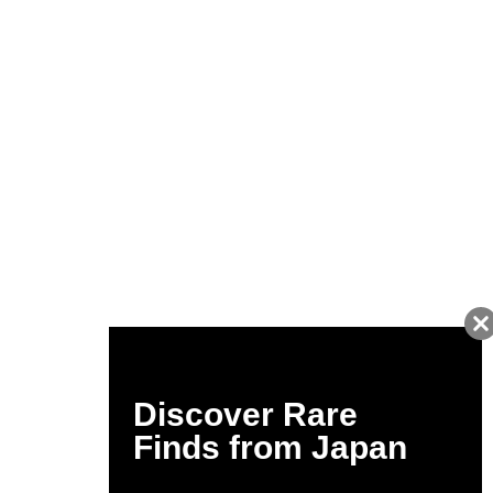
友だちに追加して
BUYMA会員だけの
お得な情報をGET!
ポイント還元サービス
ページトップへ
BUYMAスタートガイド
安心への取り組み
ガイド・お問い合わせ
かんたん購入ガイド