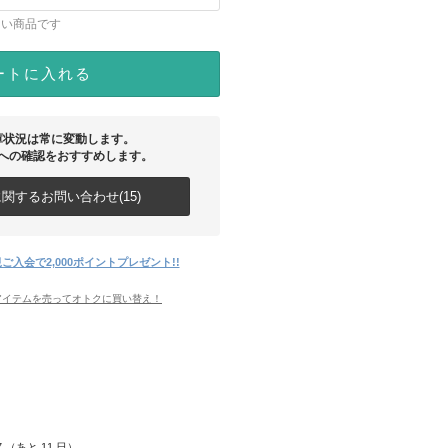
ない商品です
ートに入れる
庫状況は常に変動します。
への確認をおすすめします。
関するお問い合わせ(15)
ご入会で2,000ポイントプレゼント!!
アイテムを売ってオトクに買い替え！
17 （あと
11
日）