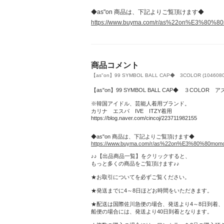
◆as"on 商品は、下記よりご覧頂けます◆
https://www.buyma.com/r/as%22on%E3%80%8
商品コメント
【as"on】99 SYMBOL BALL CAP◆ 3COLOR (1046080
【as"on】99 SYMBOL BALL CAP◆ ３COL
※韓国アイドル、芸能人着用ブランド。
カリナ エスパ IVE ITZY着用
https://blog.naver.com/cincoj/223711982155
◆as"on 商品は、下記よりご覧頂けます◆
https://www.buyma.com/r/as%22on%E3%80%80momo
♪♪【出品商品一覧】をクリックすると、
もっと多くの商品をご覧頂けます♪♪
★お取引についてを必ずご覧ください。
★発送までに4～8日ほどお時間をいただきます。
★配送は国際佐川急便の場合、発送より4～8日到着、
船便の場合には、発送より40日到着となります。