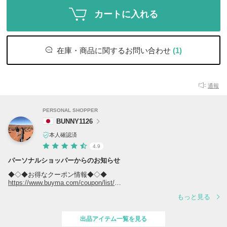
カートに入れる
在庫・商品に関するお問い合わせ
(1)
通報
PERSONAL SHOPPER
BUNNY1126
本人確認済
4.9
パーソナルショッパーからのお知らせ
◆◇◆お得なクーポン情報◆◇◆
https://www.buyma.com/coupon/list/
もっと見る
◆◇◆当店の人気商品ランキング◆◇◆
https://www.buyma.com/r/-B4509766O1/
出品アイテム一覧を見る
商品はすべてご注文確定後にブランド直営店、正規取扱店からのお取り