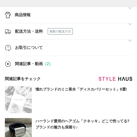
寄せになります。
お届けまでに少々お時間を頂きますので余裕をもってご注文頂ければと
思います。
商品情報
在庫状況は日々変動しておりますので、ご購入いただく前に在庫状況の
確認・お問い合わせをお願いいたします。
配送方法・送料
複数の配送方法
お取引について
関連記事・動画
（2）
関連記事をチェック
憧れブランドのミニ香水「ディスカバリーセット」8選!
ハーランド愛用のヘアゴム「クネッキ」どこで売ってる?
ブランドの魅力も深堀り♪