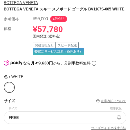
BOTTEGA VENETA
BOTTEGA VENETA スキー スノボード ゴーグル BV1167S-005 WHITE
¥99,000
41%OFF
参考価格
¥57,780
価格
国内発送 (送料込)
関税負担なし
スピード配送
鑑定サービス対象（条件あり）
なら
月々9,630円
から。分割手数料無料
色：
WHITE
サイズ
在庫表記について
サイズ
在庫状況
◎
FREE
サイズガイドと採寸方法