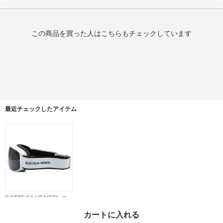
この商品を買った人はこちらもチェックしています
最近チェックしたアイテム
BOTTEGA VENETA ス
キー スノボード ゴーグ
カートに入れる
ル BV1167S-005 WHIT
¥57,780