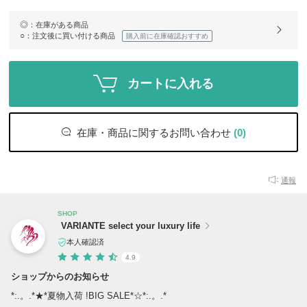
◎
：在庫がある商品
○
：注文後に買い付ける商品
購入前に在庫確認おすすめ
カートに入れる
在庫・商品に関するお問い合わせ
(0)
通報
SHOP
VARIANTE select your luxury life
本人確認済
4.9
ショップからのお知らせ
*:.。.*★*夏物入荷 !BIG SALE*☆*:.。.*