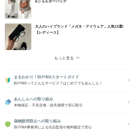
&ショルダーバッグ
(必ずご選択ください)
ご選択が無い場合は通常発送となります。
※輸入品の為、ショッパーは付属致しません。
大人のハイブランド「メガネ・アイウェア」人気15選!
◎お届けについて
【レディース】
・通常掲載商品は在庫御座います。
売り違いにて完売の場合も御座いますのでご了承ください。
もっと見る
まるわかり！BUYMAスタートガイド
BUYMAってどんなサービス？はじめてでもあんしん！
あんしんへの取り組み
本物保証・不良交換・紛失補償で安心取引
偽物販売防止への取り組み
BUYMA事務局による出品監視や無料鑑定で安心