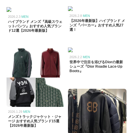
2026.2.8
MEN
2026.2.3
MEN
【2026年最新版】ハイブランド メ
ハイブランド メンズ『高級スウェ
ンズ『パーカー』おすすめ人気27
ットパンツ』おすすめ人気ブラン
選！
ド12選【2026年最新版】
2026.2.2
MEN
世界中で注目を浴びるDiorの最新
シューズ『Dior Roadie Lace-Up
Boots』
2026.1.29
MEN
メンズトラックジャケット・ジャ
ージ おすすめ人気ブランド15選
【2026年最新版】