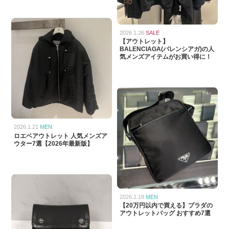
2026.1.26
SALE
【アウトレット】
BALENCIAGA(バレンシアガ)の人
気メンズアイテムがお買い得に！
2026.1.21
MEN
ロエベアウトレット 人気メンズア
ウター7選【2026年最新版】
2026.1.19
MEN
【20万円以内で買える】プラダの
アウトレットバッグ おすすめ7選