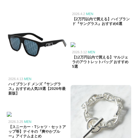
2026.4.2
MEN
【2万円以内で買える】ハイブラン
ド『サングラス』おすすめ6選
2026.3.12
MEN
【12万円以内で買える】マルジェ
ラのアウトレットバッグ おすすめ
5選
2026.4.13
MEN
ハイブランド メンズ『サングラ
ス』おすすめ人気19選【2026年最
新版】
2026.3.25
MEN
【スニーカー・Tシャツ・セットア
ップ等】ナイキの『爽やかブル
ー』アイテムまとめ