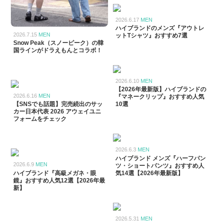
2026.6.17
MEN
ハイブランドのメンズ『アウトレ
2026.7.15
MEN
ットTシャツ』おすすめ7選
Snow Peak（スノーピーク）の韓
国ラインがドラえもんとコラボ！
2026.6.10
MEN
【2026年最新版】ハイブランドの
2026.6.16
MEN
『マネークリップ』おすすめ人気
【SNSでも話題】完売続出のサッ
10選
カー日本代表 2026 アウェイユニ
フォームをチェック
2026.6.3
MEN
ハイブランド メンズ『ハーフパン
2026.6.9
MEN
ツ・ショートパンツ』おすすめ人
ハイブランド『高級メガネ・眼
気14選【2026年最新版】
鏡』おすすめ人気12選【2026年最
新】
2026.5.31
MEN