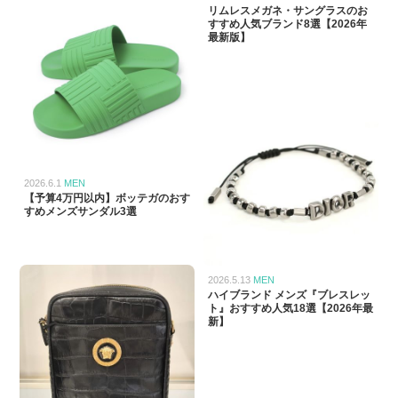
リムレスメガネ・サングラスのお
すすめ人気ブランド8選【2026年
最新版】
2026.6.1
MEN
【予算4万円以内】ボッテガのおす
すめメンズサンダル3選
2026.5.13
MEN
ハイブランド メンズ『ブレスレッ
ト』おすすめ人気18選【2026年最
新】