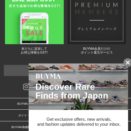
友だちに追加して
BUYMA会員だけの
お得な情報をGET!
ポイント還元サービス
ページトップへ
BUYMAスタートガイド
安心への取り組み
ガイド・お問い合わせ
かんたん購入ガイド
BUYMA偽物販売防止の取り組み
BUYMA CARD