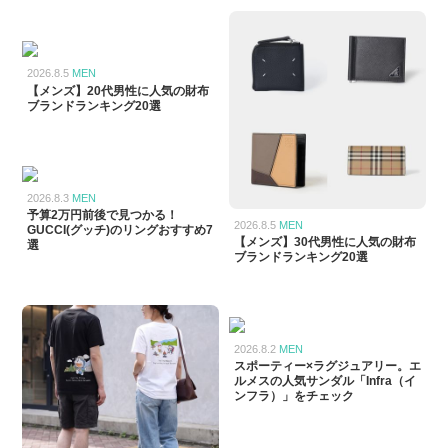
2026.8.5
MEN
【メンズ】20代男性に人気の財布
ブランドランキング20選
2026.8.3
MEN
予算2万円前後で見つかる！
2026.8.5
MEN
GUCCI(グッチ)のリングおすすめ7
【メンズ】30代男性に人気の財布
選
ブランドランキング20選
2026.8.2
MEN
スポーティー×ラグジュアリー。エ
ルメスの人気サンダル「Infra（イ
ンフラ）」をチェック