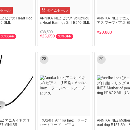
セール
タイムセール
NEZ ピアス Heart Hoo
ANNIKA INEZ ピアス Voluptuou
ANNIKA INEZ ア
26-SML
s Heart Earrings Sml E940-SML
アス フープピアス E9
¥38,500
¥20,800
¥25,650
35%OFF
33%OFF
28
29
INEZ アニカイネズ ネ
（US発）Annika Inez ラージ
ANNIKA INEZ Mother 
 MINI SS
ハートフープ ピアス
eart ring R157 SM