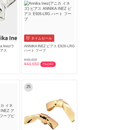
タイムセール
Inez/ラ
ANNIKA INEZ ピアス E926-LRG
ピアス
ハート フープ
¥48,400
¥44,650
7%OFF
25