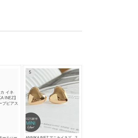
5
】スモールハー
ANNIKA INEZ アニカイネズ 2