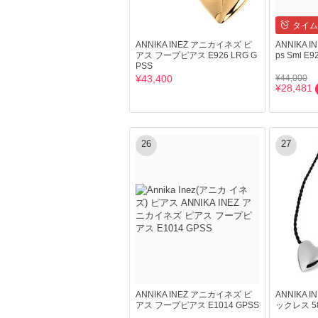
タイム
ANNIKA INEZ アニカイネズ ピ
ANNIKA I
アス フープピアス E926 LRG G
ps Sml E9
PSS
¥43,400
¥44,000
¥28,481
26
27
ANNIKA INEZ アニカイネズ ピ
ANNIKA 
アス フープピアス E1014 GPSS
ックレス 587