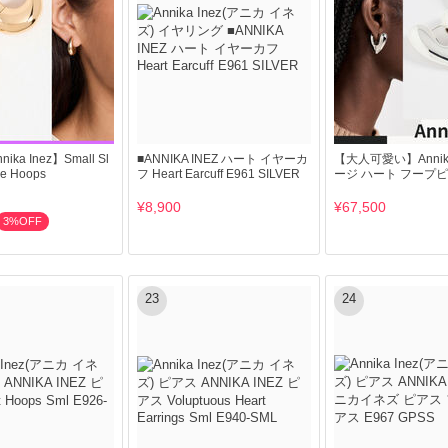
ka Inez】Small Sl
■ANNIKA INEZ ハート イヤーカ
【大人可愛い】Annika 
ge Hoops
フ Heart Earcuff E961 SILVER
ージ ハート フープ
¥8,900
¥67,500
3%OFF
23
24