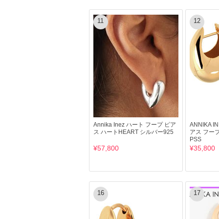
11
12
Annika Inez ハート フープ ピア
ANNIKA 
ス ハートHEART シルバー925
アス フープピ
PSS
¥57,800
¥35,800
16
17