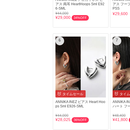
アス 両耳 HeartHoops Sml E92
アス フープピ
6-SML
PSS
¥44,000
¥29,600
¥29,000
34%OFF
6
7
タイムセール
タイム
ANNIKA INEZ ピアス Heart Hoo
ANNIKA I
ps Sml E926-SML
ハート フ
¥44,000
¥48,400
¥28,025
¥41,800
36%OFF