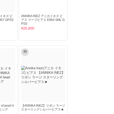
ニカイネズ ピ
ANNIKA INEZ アニカイネズ ピ
67 GPSS
アス フープピアス E964 SML G
PSS
¥25,800
30
of pearl h
【ANNIKA INEZ】リボン ラージ
L リング
スターリングシルバーピアス★