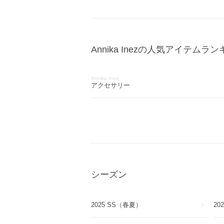
Annika Inezの人気アイテムラ
Annika Inez
アクセサリー
シーズン
2025 SS（春夏）
20