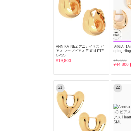
ANNIKA INEZ アニカイネズ ピ
送関込【Anni
アス フープピアス E1014 PTE
oping Hin
GPSS
¥19,800
¥46,500
¥44,800
21
22