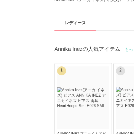
レディース
Annika Inezの人気アイテム
もっ
1
2
ANNIKA INEZ アニカイネズ ピ
ANNIKA 