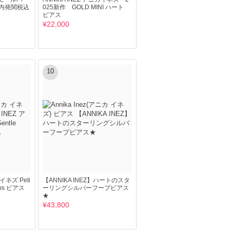
内発関税込
025新作 GOLD MINI ハート
ピアス
¥22,000
10
イネズ Peti
【ANNIKA INEZ】ハートのスタ
oops ピアス
ーリングシルバーフープピアス
★
¥43,800