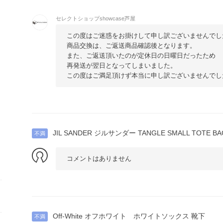
セレクトショップshowcase芦屋
この度はご迷惑をお掛けして申し訳ございませんでし
商品交換は、ご返送商品確認後となります。
また、ご返送頂いたのが定休日の日曜日だったため
再発送が翌日となってしまいました。
に
この度はご満足頂けず本当に申し訳ございませんでし
JIL SANDER ジルサンダー TANGLE SMALL TOTE BA
不満
コメントはありません
Off-White オフホワイト ホワイトソックス 靴下
不満