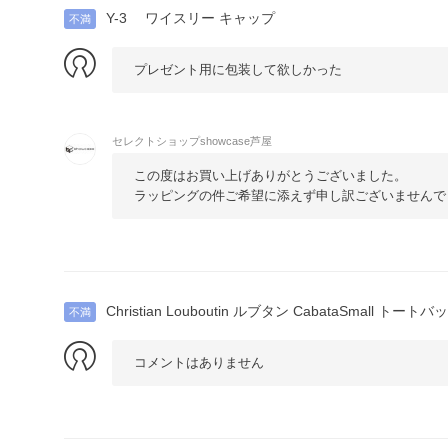
Y-3 ワイスリー キャップ
不満
プレゼント用に包装して欲しかった
セレクトショップshowcase芦屋
この度はお買い上げありがとうございました。
ラッピングの件ご希望に添えず申し訳ございませんで
Christian Louboutin ルブタン CabataSmall トー
不満
コメントはありません