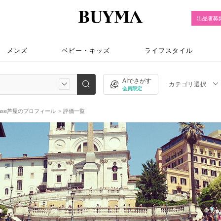
出品者募
メンズ
ベビー・キッズ
ライフスタイル
AIでさがす
カテゴリ選択
会員限定
ase芦屋のプロフィール
評価一覧