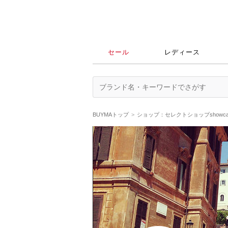
セール
レディース
BUYMAトップ
ショップ：セレクトショップshowc