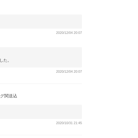
2020/12/04 20:07
した。
2020/12/04 20:07
トバッグ関送込
2020/10/31 21:45