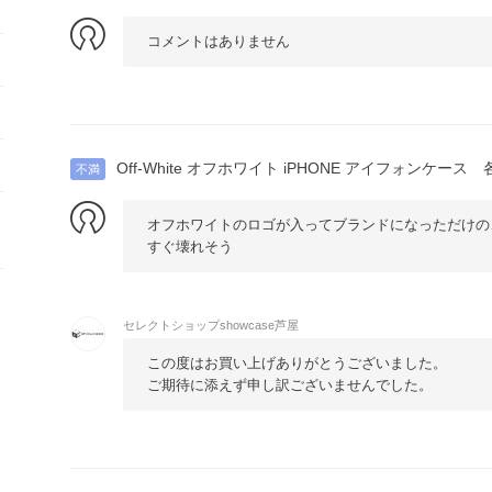
コメントはありません
Off-White オフホワイト iPHONE アイフォンケース
不満
オフホワイトのロゴが入ってブランドになっただけの
すぐ壊れそう
セレクトショップshowcase芦屋
この度はお買い上げありがとうございました。
ご期待に添えず申し訳ございませんでした。