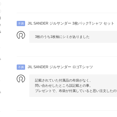
日
JIL SANDER ジルサンダー 3枚パックTシャツ セット
不満
件
%
3枚のうち1枚袖にシミがありました
る
JIL SANDER ジルサンダー ロゴTシャツ
不満
記載されていた付属品の布袋がなく、
問い合わせしたところ誤記載との事。
プレゼントで、布袋が付属していると思い注文したので
る