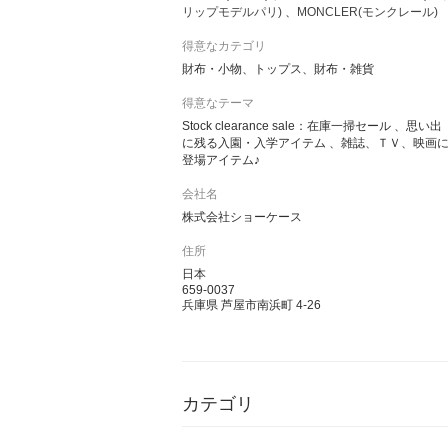
リップモデルパリ)
MONCLER(モンクレール)
得意なカテゴリ
財布・小物、トップス、財布・雑貨
得意なテーマ
Stock clearance sale：在庫一掃セール 、思い出
に残る入園・入学アイテム 、雑誌、ＴＶ、映画
登場アイテム♪
会社名
株式会社ショーケース
住所
日本
659-0037
兵庫県 芦屋市南浜町 4-26
カテゴリ