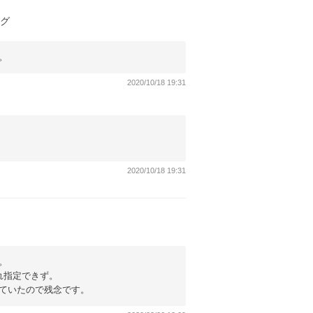
ッグ
。
2020/10/18 19:31
2020/10/18 19:31
。
れ指定できず。
ていたので残念です。