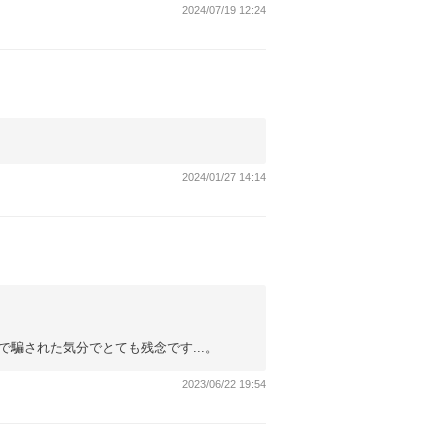
2024/07/19 12:24
2024/01/27 14:14
騙された気分でとても残念です...。
2023/06/22 19:54