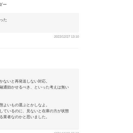
ルダー
った
2022/12/27 13:10
かないと再発送しない対応。
融通効かせるべき、といった考えは無い
態よいもの選ぶとかしなよ。
しているのに、見ないと在庫の方が状態
る業者なのかと思いました。