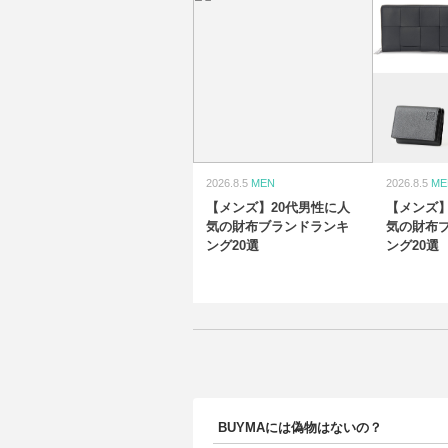
2026.8.5
MEN
2026.8.5
ME
【メンズ】20代男性に人
【メンズ】
気の財布ブランドランキ
気の財布
ング20選
ング20選
BUYMAには偽物はないの？