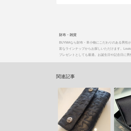
財布・雑貨
BUYMAなら財布・革小物にこだわりのある男
富なラインナップからお探しいただけます。Louis
プレゼントとしても最適。お誕生日や記念日に男
関連記事