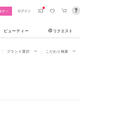
ログイン
集中！
ビューティー
リクエスト
ブランド選択
こだわり検索