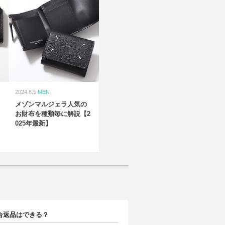
2024.8.5
MEN
メゾンマルジェラ人気の
お財布を種類毎に解説【2
025年最新】
合返品はできる？