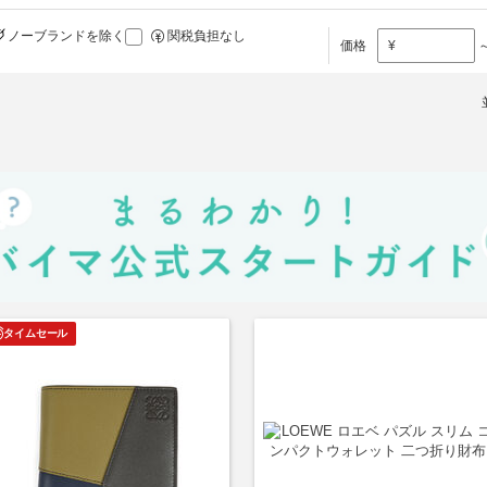
ノーブランドを除く
関税負担なし
価格
¥
タイムセール