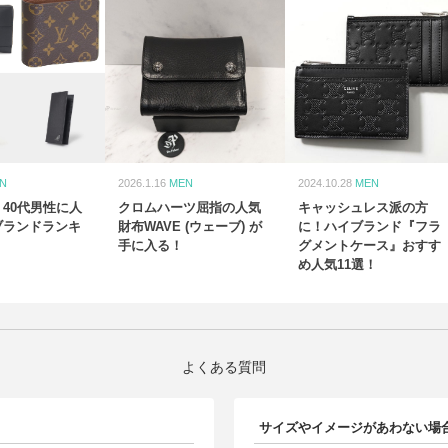
N
2026.1.16
MEN
2024.10.28
MEN
40代男性に人
クロムハーツ屈指の人気
キャッシュレス派の方
ブランドランキ
財布WAVE (ウェーブ) が
に！ハイブランド『フラ
手に入る！
グメントケース』おすす
め人気11選！
よくある質問
サイズやイメージがあわない場