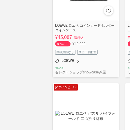
LOEWE ロエベ コインカードホルダー
コインケース
¥45,087
送料込
¥49,999
9%OFF
関税負担なし
スピード配送
LOEWE
SHOP
S
セレクトショップshowcase芦屋
タイムセール