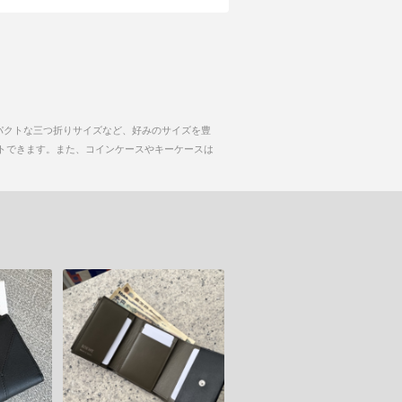
パクトな三つ折りサイズなど、好みのサイズを豊
にゲットできます。また、コインケースやキーケースは