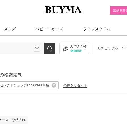
出品者募
メンズ
ベビー・キッズ
ライフスタイル
AIでさがす
カテゴリ選択
会員限定
の検索結果
セレクトショップshowcase芦屋
条件をリセット
ケース・小銭入れ