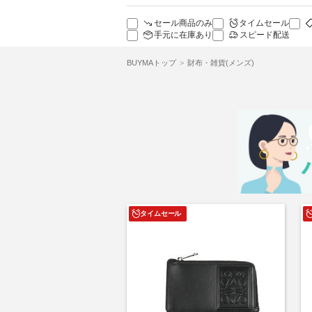
セール商品のみ
タイムセール
手元に在庫あり
スピード配送
BUYMAトップ
財布・雑貨(メンズ)
タイムセール