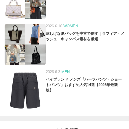
2026.6.10
WOMEN
涼しげな夏バッグを中古で探す｜ラフィア・メ
ッシュ・キャンバス素材を厳選
2026.6.3
MEN
ハイブランド メンズ『ハーフパンツ・ショー
トパンツ』おすすめ人気14選【2026年最新
版】