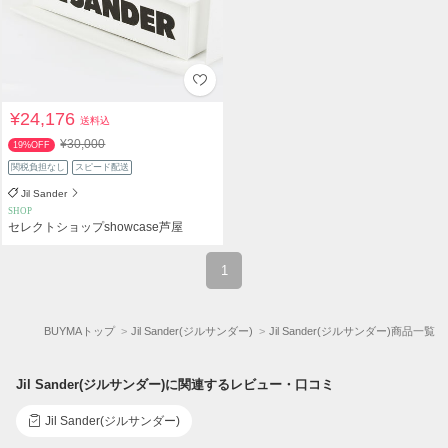
¥24,176
送料込
¥30,000
19%OFF
関税負担なし
スピード配送
Jil Sander
SHOP
セレクトショップshowcase芦屋
1
BUYMAトップ
Jil Sander(ジルサンダー)
Jil Sander(ジルサンダー)商品一覧
Jil Sander(ジルサンダー)に関連するレビュー・口コミ
Jil Sander(ジルサンダー)