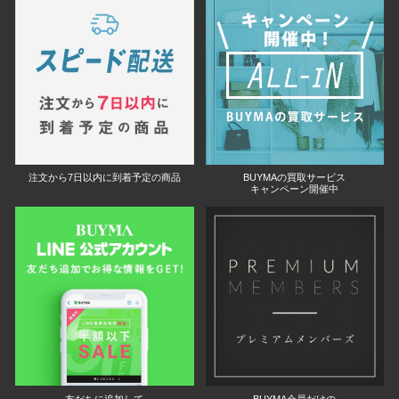
注文から7日以内に到着予定の商品
BUYMAの買取サービス
キャンペーン開催中
友だちに追加して
BUYMA会員だけの