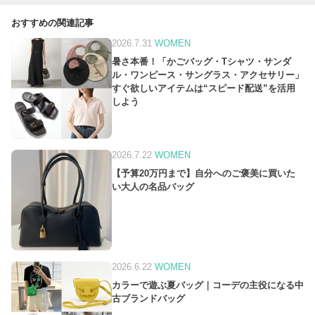
おすすめの関連記事
2026.7.31
WOMEN
暑さ本番！「かごバッグ・Tシャツ・サンダ
ル・ワンピース・サングラス・アクセサリー」
すぐ欲しいアイテムは“スピード配送”を活用
しよう
2026.7.22
WOMEN
【予算20万円まで】自分へのご褒美に買いた
い大人の名品バッグ
2026.6.22
WOMEN
カラーで遊ぶ夏バッグ｜コーデの主役になる中
古ブランドバッグ