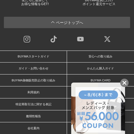
お得な情報をGET!
ポイント還元サービス
ページトップへ
BUYMAスタートガイド
安心への取り組み
ガイド・お問い合わせ
かんたん購入ガイド
BUYMA偽物販売防止の取り組み
BUYMA CARD
利用規約
プライバシー
特定商取引法に関する表記
お客様情報の外部送信について
脆弱性報告
お知らせ(PCサイト)
会社案内
スタッフ募集