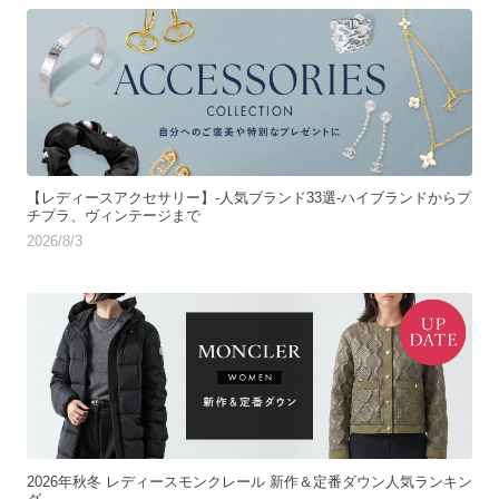
【レディースアクセサリー】-人気ブランド33選-ハイブランドからプ
チプラ、ヴィンテージまで
2026/8/3
2026年秋冬 レディースモンクレール 新作＆定番ダウン人気ランキン