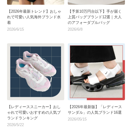
【2026年最新トレンド】おしゃ
【予算10万円台以下】手が届く
れで可愛い人気海外ブランド水
上質バッグブランド12選｜大人
着
のアフォーダブルバッグ
2026/6/15
2026/6/8
【レディーススニーカー】おし
【2026年最新版】「レディース
ゃれで可愛いおすすめの人気ブ
サンダル」の人気ブランド16選
ランドランキング
2026/05/15
2026/5/22