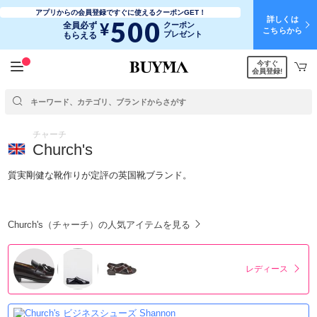
アプリからの会員登録ですぐに使えるクーポンGET！
詳しくは
500
¥
全員必ず
クーポン
こちらから
プレゼント
もらえる
今すぐ
会員登録!
チャーチ
Church's
質実剛健な靴作りが定評の英国靴ブランド。
Church's（チャーチ）の人気アイテムを見る
レディース