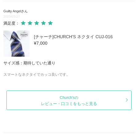
Guilty Angel
さん
2025/05/27
満足度：
[チャーチ]CHURCH'S ネクタイ CUJ-016
¥7,000
サイズ感：期待していた通り
スマートなネクタイでカッコ良いです。
Church'sの
レビュー・口コミをもっと見る