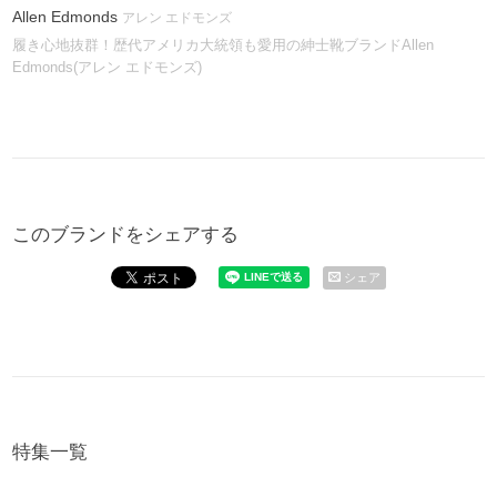
Allen Edmonds
アレン エドモンズ
履き心地抜群！歴代アメリカ大統領も愛用の紳士靴ブランドAllen
Edmonds(アレン エドモンズ)
このブランドをシェアする
シェア
特集一覧