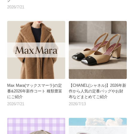
グ
2026/7/21
Max Mara(マックスマーラ)の定
【CHANEL(シャネル)】2026年新
番&2026年新作コート 種類豊富
作から人気の定番バッグやお財
にご紹介
布などまとめてご紹介
2026/7/21
2026/7/13