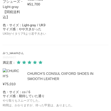
¥51,700
色・サイズ：Light-gray / UK9
サイズ感：やや大きかった
UK9がイタリア9より若干大きい
みつ_takashi
さん
2025/06/27
満足度：
CHURCH'S CONSUL OXFORD SHOES IN
SMOOTH LEATHER
¥75,010
色・サイズ：co / 6
サイズ感：期待していた通り
やり取りもスムーズでした。
時間は、かかりますが、待った甲斐は、ありました。