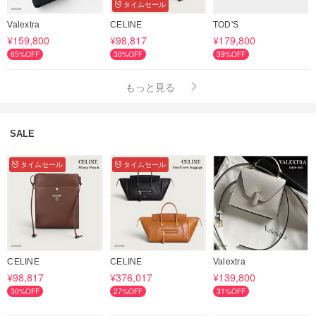
タイムセール
Valextra
CELINE
TOD'S
¥159,800
¥98,817
¥179,800
65%OFF
30%OFF
39%OFF
もっと見る
SALE
タイムセール
タイムセール
CELINE
CELINE
Valextra
¥98,817
¥376,017
¥139,800
30%OFF
27%OFF
31%OFF