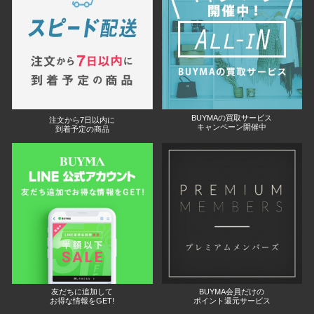
BUYMAの買取サービス
注文から7日以内に
キャンペーン開催中
到着予定の商品
友だちに追加して
BUYMA会員だけの
お得な情報をGET!
ポイント還元サービス