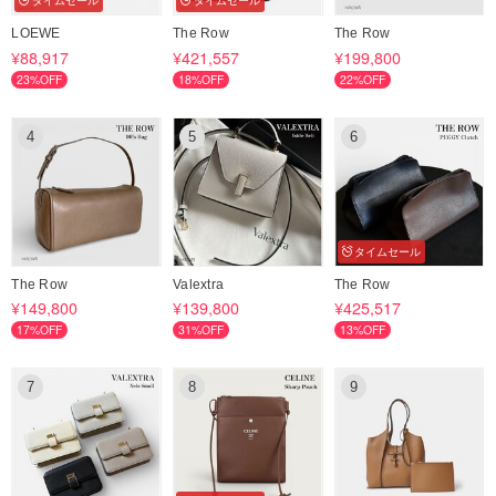
タイムセール
タイムセール
LOEWE
The Row
The Row
¥88,917
¥421,557
¥199,800
23%OFF
18%OFF
22%OFF
4
5
6
タイムセール
The Row
Valextra
The Row
¥149,800
¥139,800
¥425,517
17%OFF
31%OFF
13%OFF
7
8
9