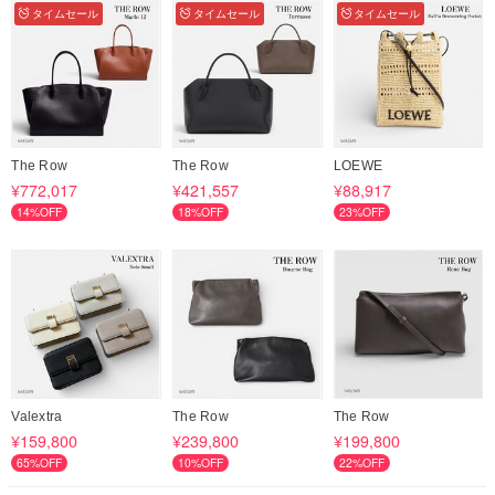
タイムセール
タイムセール
タイムセール
The Row
The Row
LOEWE
¥772,017
¥421,557
¥88,917
14%OFF
18%OFF
23%OFF
Valextra
The Row
The Row
¥159,800
¥239,800
¥199,800
65%OFF
10%OFF
22%OFF