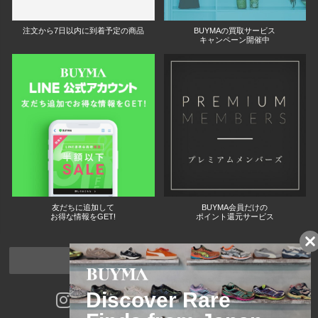
注文から7日以内に到着予定の商品
BUYMAの買取サービス
キャンペーン開催中
友だちに追加して
BUYMA会員だけの
お得な情報をGET!
ポイント還元サービス
ページトップへ