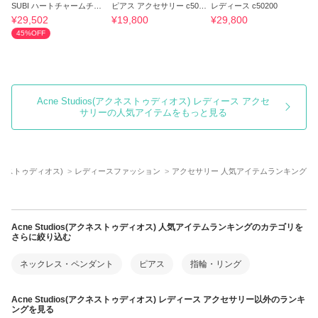
SUBI ハートチャームチョ
ピアス アクセサリー c501
レディース c50200
ーカー 送関込
96
¥29,502
¥19,800
¥29,800
45%OFF
Acne Studios(アクネストゥディオス) レディース アクセ
サリーの人気アイテムをもっと見る
(アクネストゥディオス)
レディースファッション
アクセサリー 人気アイテムランキング
Acne Studios(アクネストゥディオス) 人気アイテムランキングのカテゴリを
さらに絞り込む
ネックレス・ペンダント
ピアス
指輪・リング
Acne Studios(アクネストゥディオス) レディース アクセサリー以外のランキ
ングを見る