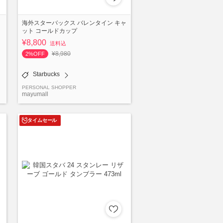
海外スターバックス バレンタイン キャ
ット コールドカップ
¥8,800
送料込
¥8,980
2%OFF
Starbucks
PERSONAL SHOPPER
mayumall
タイムセール