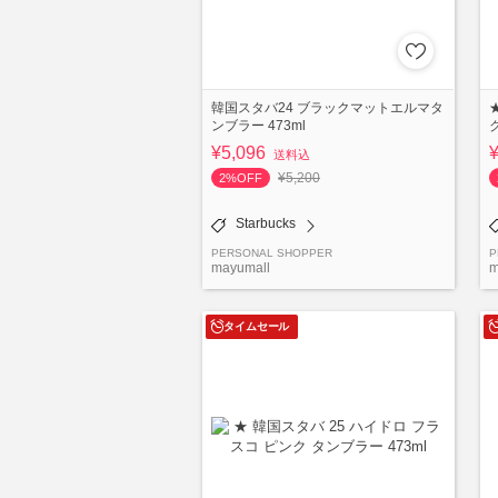
韓国スタバ24 ブラックマットエルマタ
ンブラー 473ml
¥5,096
送料込
¥5,200
2%OFF
Starbucks
PERSONAL SHOPPER
P
mayumall
m
タイムセール