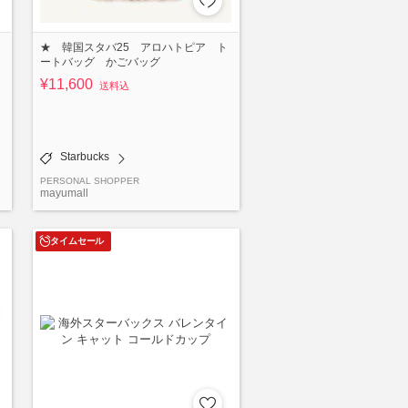
★ 韓国スタバ25 アロハトピア ト
ートバッグ かごバッグ
¥11,600
送料込
Starbucks
PERSONAL SHOPPER
mayumall
タイムセール