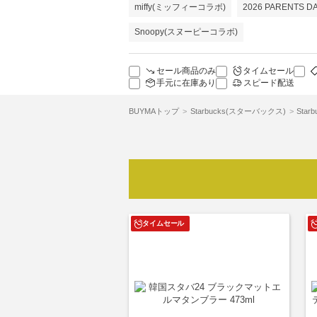
miffy(ミッフィーコラボ)
2026 PARENTS 
Snoopy(スヌーピーコラボ)
セール商品のみ
タイムセール
手元に在庫あり
スピード配送
BUYMAトップ
Starbucks(スターバックス)
Sta
タイムセール