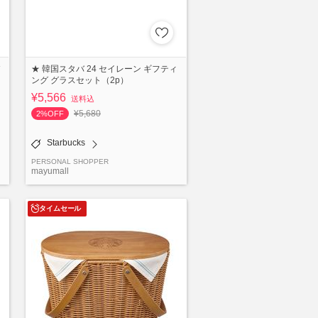
★ 韓国スタバ 24 セイレーン ギフティ
ング グラスセット（2p）
¥5,566
送料込
¥5,680
2%OFF
Starbucks
PERSONAL SHOPPER
mayumall
タイムセール