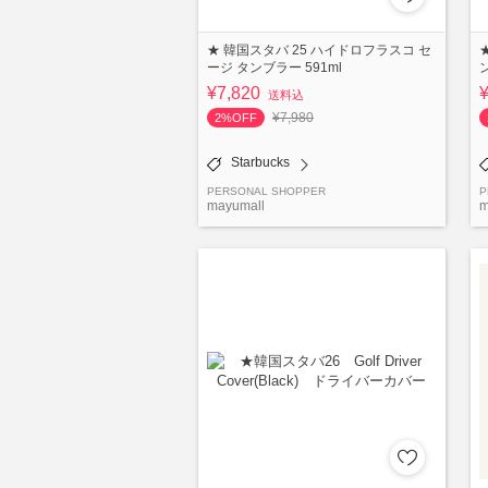
★ 韓国スタバ 25 ハイドロフラスコ セ
ージ タンブラー 591ml
¥7,820
送料込
¥7,980
2%OFF
Starbucks
PERSONAL SHOPPER
P
mayumall
m