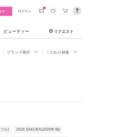
ログイン
集中！
ビューティー
リクエスト
ブランド選択
こだわり検索
イフル)
2026 SAKURA(2026年 桜)