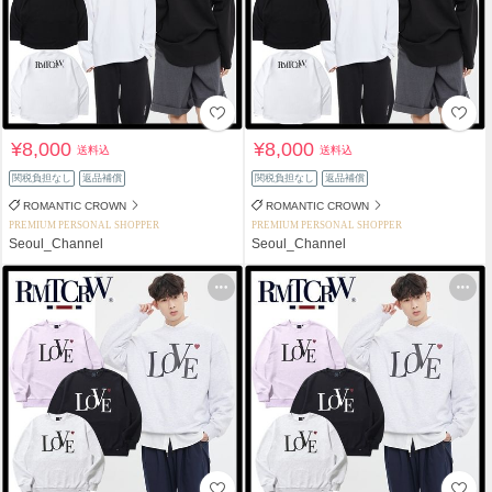
¥8,000
¥8,000
送料込
送料込
関税負担なし
返品補償
関税負担なし
返品補償
ROMANTIC CROWN
ROMANTIC CROWN
PREMIUM PERSONAL SHOPPER
PREMIUM PERSONAL SHOPPER
Seoul_Channel
Seoul_Channel