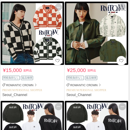
¥15,000
¥25,000
送料込
送料込
関税負担なし
返品補償
関税負担なし
返品補償
ROMANTIC CROWN
ROMANTIC CROWN
PREMIUM PERSONAL SHOPPER
PREMIUM PERSONAL SHOPPER
Seoul_Channel
Seoul_Channel