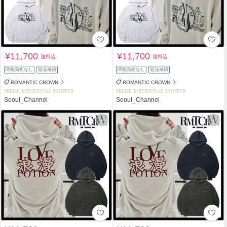
¥11,700
¥11,700
送料込
送料込
関税負担なし
返品補償
関税負担なし
返品補償
ROMANTIC CROWN
ROMANTIC CROWN
PREMIUM PERSONAL SHOPPER
PREMIUM PERSONAL SHOPPER
Seoul_Channel
Seoul_Channel