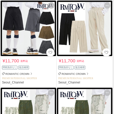
¥11,700
¥11,700
送料込
送料込
関税負担なし
返品補償
関税負担なし
返品補償
ROMANTIC CROWN
ROMANTIC CROWN
PREMIUM PERSONAL SHOPPER
PREMIUM PERSONAL SHOPPER
Seoul_Channel
Seoul_Channel