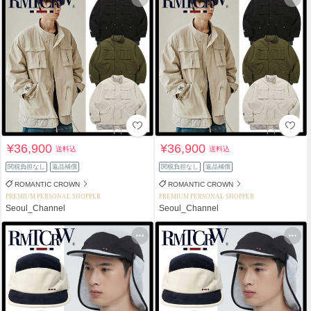
¥36,900
¥36,900
送料込
送料込
関税負担なし
返品補償
関税負担なし
返品補償
ROMANTIC CROWN
ROMANTIC CROWN
PREMIUM PERSONAL SHOPPER
PREMIUM PERSONAL SHOPPER
Seoul_Channel
Seoul_Channel