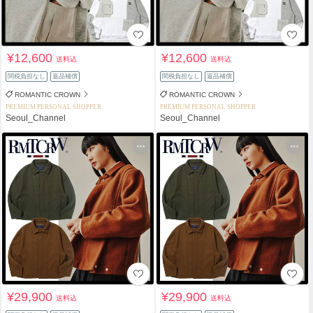
¥12,600
¥12,600
送料込
送料込
関税負担なし
返品補償
関税負担なし
返品補償
ROMANTIC CROWN
ROMANTIC CROWN
PREMIUM PERSONAL SHOPPER
PREMIUM PERSONAL SHOPPER
Seoul_Channel
Seoul_Channel
¥29,900
¥29,900
送料込
送料込