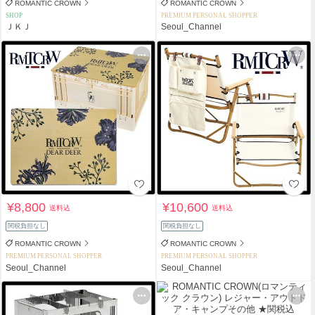
ROMANTIC CROWN
ROMANTIC CROWN
SHOP
PREMIUM PERSONAL SHOPPER
ＪＫＪ
Seoul_Channel
¥8,800
¥10,600
送料込
送料込
関税負担なし
関税負担なし
ROMANTIC CROWN
ROMANTIC CROWN
PREMIUM PERSONAL SHOPPER
PREMIUM PERSONAL SHOPPER
Seoul_Channel
Seoul_Channel