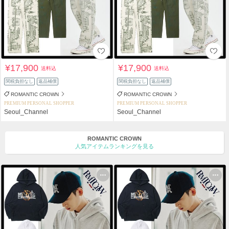
¥17,900
¥17,900
送料込
送料込
関税負担なし
返品補償
関税負担なし
返品補償
ROMANTIC CROWN
ROMANTIC CROWN
PREMIUM PERSONAL SHOPPER
PREMIUM PERSONAL SHOPPER
Seoul_Channel
Seoul_Channel
ROMANTIC CROWN
人気アイテムランキングを見る