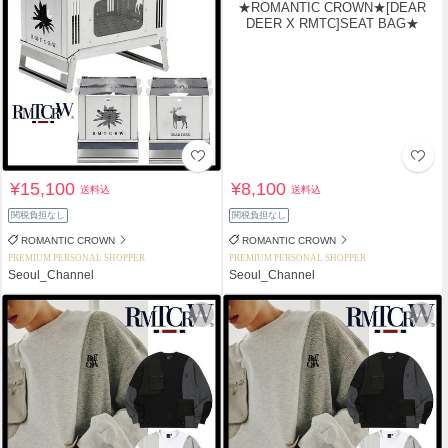
¥15,100
¥8,100
送料込
送料込
関税負担なし
関税負担なし
ROMANTIC CROWN
ROMANTIC CROWN
PREMIUM PERSONAL SHOPPER
PREMIUM PERSONAL SHOPPER
Seoul_Channel
Seoul_Channel