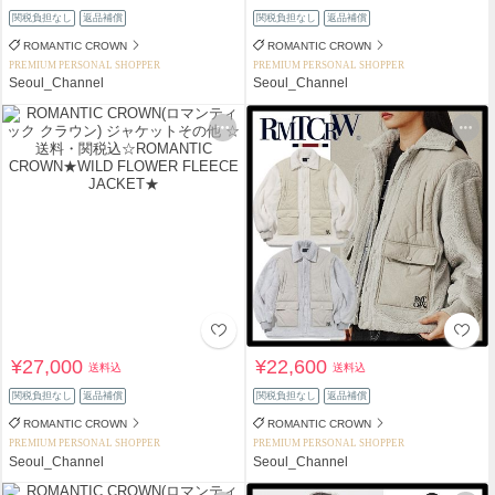
関税負担なし
返品補償
関税負担なし
返品補償
ROMANTIC CROWN
ROMANTIC CROWN
PREMIUM PERSONAL SHOPPER
PREMIUM PERSONAL SHOPPER
Seoul_Channel
Seoul_Channel
¥27,000
¥22,600
送料込
送料込
関税負担なし
返品補償
関税負担なし
返品補償
ROMANTIC CROWN
ROMANTIC CROWN
PREMIUM PERSONAL SHOPPER
PREMIUM PERSONAL SHOPPER
Seoul_Channel
Seoul_Channel