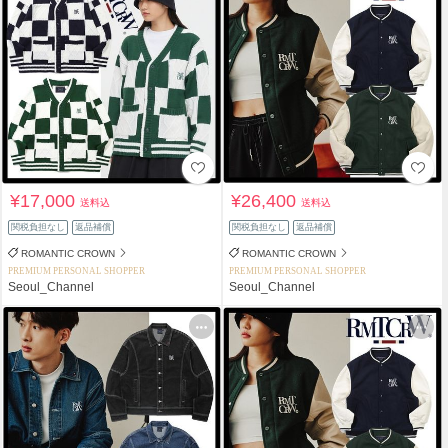
¥17,000
¥26,400
送料込
送料込
関税負担なし
返品補償
関税負担なし
返品補償
ROMANTIC CROWN
ROMANTIC CROWN
PREMIUM PERSONAL SHOPPER
PREMIUM PERSONAL SHOPPER
Seoul_Channel
Seoul_Channel