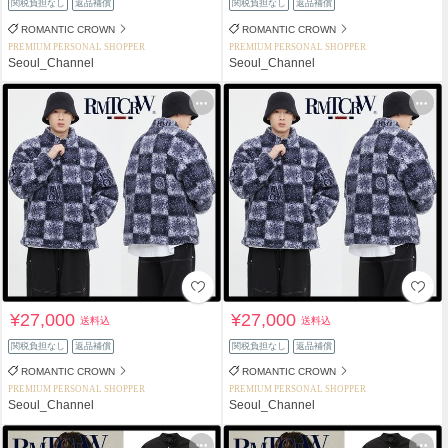
関税負担なし
返品補償
関税負担なし
返品補償
ROMANTIC CROWN
ROMANTIC CROWN
PREMIUM PERSONAL SHOPPER
PREMIUM PERSONAL SHOPPER
Seoul_Channel
Seoul_Channel
¥27,000
¥27,000
送料込
送料込
関税負担なし
返品補償
関税負担なし
返品補償
ROMANTIC CROWN
ROMANTIC CROWN
PREMIUM PERSONAL SHOPPER
PREMIUM PERSONAL SHOPPER
Seoul_Channel
Seoul_Channel