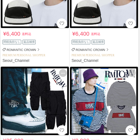
¥6,400
¥6,400
送料込
送料込
関税負担なし
返品補償
関税負担なし
返品補償
ROMANTIC CROWN
ROMANTIC CROWN
PREMIUM PERSONAL SHOPPER
PREMIUM PERSONAL SHOPPER
Seoul_Channel
Seoul_Channel