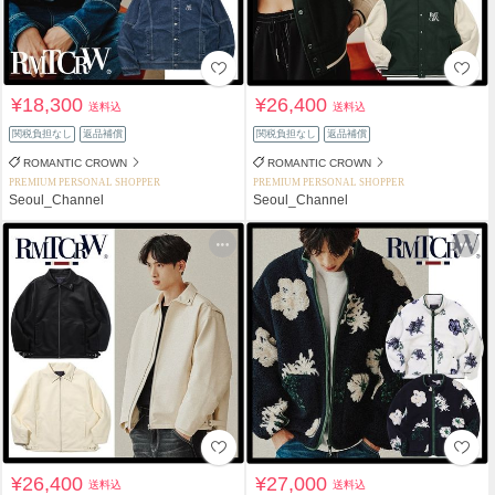
¥18,300
¥26,400
送料込
送料込
関税負担なし
返品補償
関税負担なし
返品補償
ROMANTIC CROWN
ROMANTIC CROWN
PREMIUM PERSONAL SHOPPER
PREMIUM PERSONAL SHOPPER
Seoul_Channel
Seoul_Channel
¥26,400
¥27,000
送料込
送料込