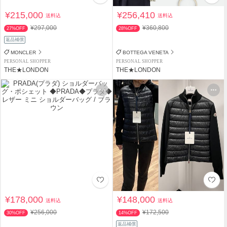
¥215,000
¥256,410
送料込
送料込
¥297,000
¥360,800
27%OFF
28%OFF
返品補償
MONCLER
BOTTEGA VENETA
PERSONAL SHOPPER
PERSONAL SHOPPER
THE★LONDON
THE★LONDON
¥178,000
¥148,000
送料込
送料込
¥256,000
¥172,500
30%OFF
14%OFF
返品補償