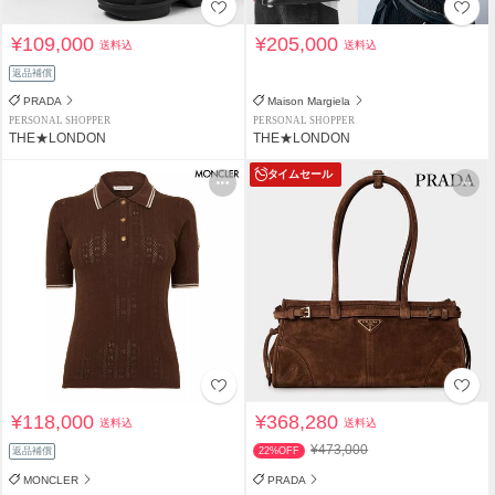
¥109,000
¥205,000
送料込
送料込
返品補償
PRADA
Maison Margiela
PERSONAL SHOPPER
PERSONAL SHOPPER
THE★LONDON
THE★LONDON
タイムセール
¥118,000
¥368,280
送料込
送料込
¥473,000
返品補償
22%OFF
MONCLER
PRADA