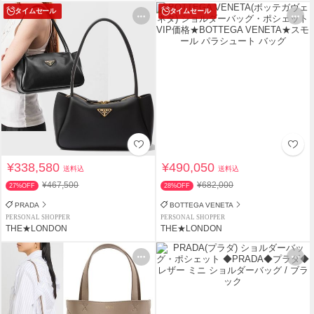
タイムセール
タイムセール
¥338,580
¥490,050
送料込
送料込
¥467,500
¥682,000
27%OFF
28%OFF
PRADA
BOTTEGA VENETA
PERSONAL SHOPPER
PERSONAL SHOPPER
THE★LONDON
THE★LONDON