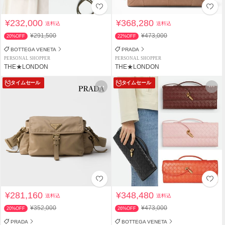
¥232,000
¥368,280
送料込
送料込
¥291,500
¥473,000
20%OFF
22%OFF
BOTTEGA VENETA
PRADA
PERSONAL SHOPPER
PERSONAL SHOPPER
THE★LONDON
THE★LONDON
タイムセール
タイムセール
¥281,160
¥348,480
送料込
送料込
¥352,000
¥473,000
20%OFF
26%OFF
PRADA
BOTTEGA VENETA