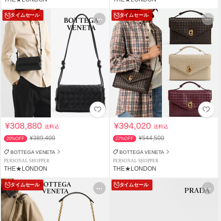
タイムセール
タイムセール
¥308,880
¥394,020
送料込
送料込
¥389,400
¥544,500
20%OFF
27%OFF
BOTTEGA VENETA
BOTTEGA VENETA
PERSONAL SHOPPER
PERSONAL SHOPPER
THE★LONDON
THE★LONDON
タイムセール
タイムセール