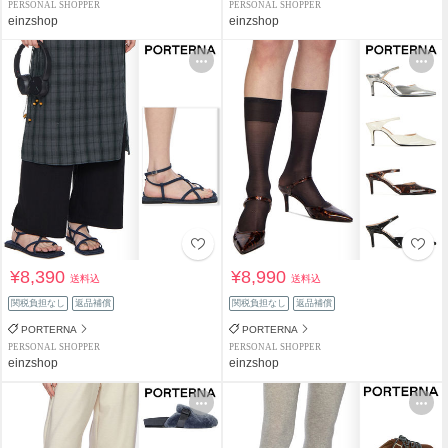
PERSONAL SHOPPER
PERSONAL SHOPPER
einzshop
einzshop
¥8,390
¥8,990
送料込
送料込
関税負担なし
返品補償
関税負担なし
返品補償
PORTERNA
PORTERNA
PERSONAL SHOPPER
PERSONAL SHOPPER
einzshop
einzshop