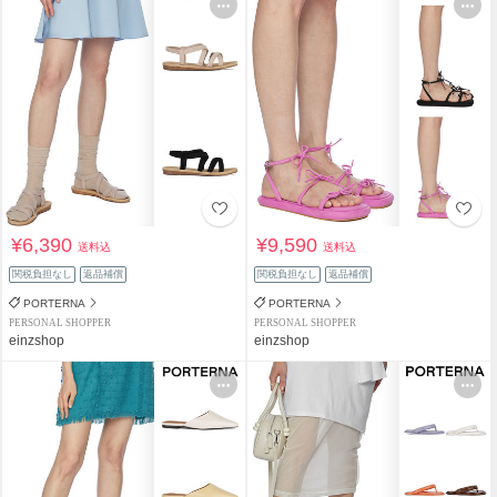
¥6,390
¥9,590
送料込
送料込
関税負担なし
返品補償
関税負担なし
返品補償
PORTERNA
PORTERNA
PERSONAL SHOPPER
PERSONAL SHOPPER
einzshop
einzshop