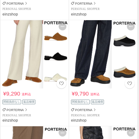
PORTERNA
PORTERNA
PERSONAL SHOPPER
PERSONAL SHOPPER
einzshop
einzshop
¥9,290
¥9,790
送料込
送料込
関税負担なし
返品補償
関税負担なし
返品補償
PORTERNA
PORTERNA
PERSONAL SHOPPER
PERSONAL SHOPPER
einzshop
einzshop