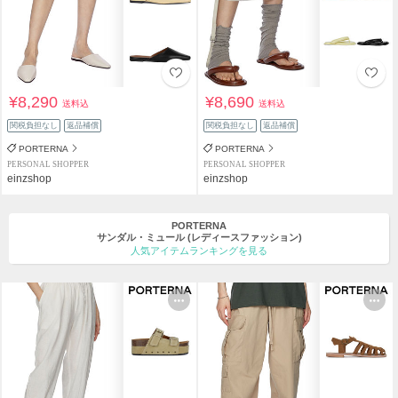
¥8,290
¥8,690
送料込
送料込
関税負担なし
返品補償
関税負担なし
返品補償
PORTERNA
PORTERNA
PERSONAL SHOPPER
PERSONAL SHOPPER
einzshop
einzshop
PORTERNA
サンダル・ミュール
(レディースファッション)
人気アイテムランキングを見る