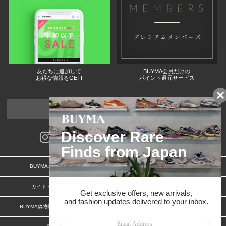
友だちに追加して
BUYMA会員だけの
お得な情報をGET!
ポイント還元サービス
ページトップへ
BUYMAスタートガイド
安心への取り組み
ガイド・お問い合わせ
かんたん購入ガイド
BUYMA偽物販売防止の取り組み
BUYMA CARD