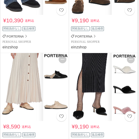
¥10,390
¥9,190
送料込
送料込
関税負担なし
返品補償
関税負担なし
返品補償
PORTERNA
PORTERNA
PERSONAL SHOPPER
PERSONAL SHOPPER
einzshop
einzshop
¥8,590
¥9,190
送料込
送料込
関税負担なし
返品補償
関税負担なし
返品補償