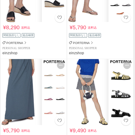
¥8,290
¥5,790
送料込
送料込
関税負担なし
返品補償
関税負担なし
返品補償
PORTERNA
PORTERNA
PERSONAL SHOPPER
PERSONAL SHOPPER
einzshop
einzshop
¥5,790
¥9,490
送料込
送料込