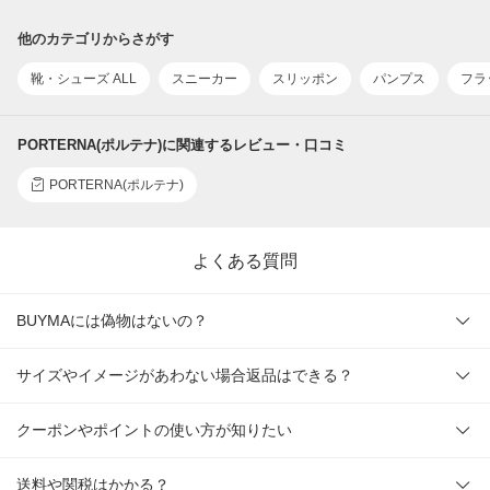
他のカテゴリからさがす
靴・シューズ ALL
スニーカー
スリッポン
パンプス
フラ
PORTERNA(ポルテナ)に関連するレビュー・口コミ
PORTERNA(ポルテナ)
よくある質問
BUYMAには偽物はないの？
サイズやイメージがあわない場合返品はできる？
クーポンやポイントの使い方が知りたい
送料や関税はかかる？