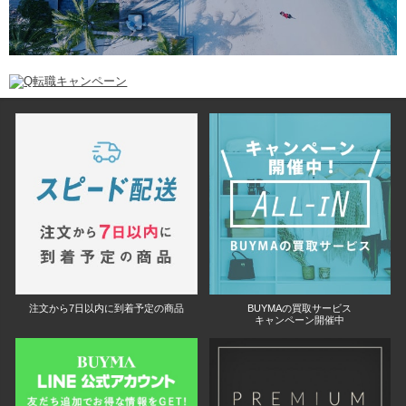
注文から7日以内に到着予定の商品
BUYMAの買取サービス
キャンペーン開催中