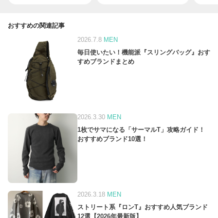
おすすめの関連記事
2026.7.8
MEN
毎日使いたい！機能派『スリングバッグ』おす
すめブランドまとめ
2026.3.30
MEN
1枚でサマになる「サーマルT」攻略ガイド！
おすすめブランド10選！
2026.3.18
MEN
ストリート系『ロンT』おすすめ人気ブランド
12選【2026年最新版】