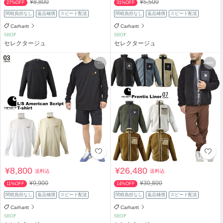
¥8,800
¥5,500
27%OFF
31%OFF
関税負担なし
返品補償
スピード配送
関税負担なし
返品補償
スピード配送
Carhartt
Carhartt
SHOP
SHOP
セレクタージュ
セレクタージュ
¥8,800
¥26,480
送料込
送料込
¥9,900
¥30,800
11%OFF
14%OFF
関税負担なし
返品補償
スピード配送
関税負担なし
返品補償
スピード配送
Carhartt
Carhartt
SHOP
SHOP