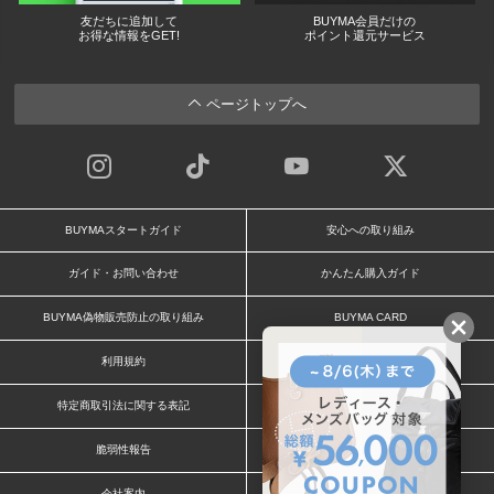
友だちに追加して
BUYMA会員だけの
お得な情報をGET!
ポイント還元サービス
ページトップへ
BUYMAスタートガイド
安心への取り組み
ガイド・お問い合わせ
かんたん購入ガイド
BUYMA偽物販売防止の取り組み
BUYMA CARD
利用規約
プライバシー
特定商取引法に関する表記
お客様情報の外部送信について
脆弱性報告
お知らせ(PCサイト)
会社案内
スタッフ募集