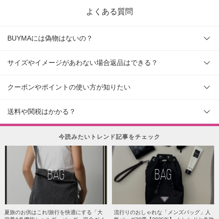
よくある質問
BUYMAには偽物はないの？
サイズやイメージがあわない場合返品はできる？
クーポンやポイントの使い方が知りたい
送料や関税はかかる？
今読みたいトレンド記事をチェック
BAG
BAG
夏旅のお供はこれ!旅行を快適にする「大
流行りのおしゃれな「メンズバッグ」人