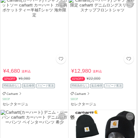
¥4,680
¥12,980
送料込
送料込
¥6,980
¥22,000
32%OFF
41%OFF
関税負担なし
返品補償
スピード配送
関税負担なし
返品補償
スピード配送
Carhartt
Carhartt
SHOP
SHOP
セレクタージュ
セレクタージュ