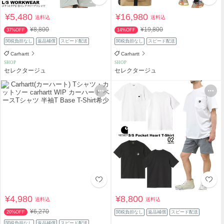
¥5,480
¥16,980
送料込
送料込
¥8,800
¥19,800
37%OFF
14%OFF
関税負担なし
返品補償
スピード配送
関税負担なし
スピード配送
Carhartt
Carhartt
SHOP
SHOP
セレクタージュ
セレクタージュ
¥4,980
¥8,800
送料込
送料込
¥6,270
20%OFF
関税負担なし
返品補償
スピード配送
関税負担なし
返品補償
スピード配送