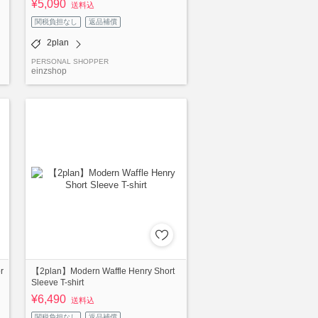
¥5,090
送料込
関税負担なし
返品補償
2plan
PERSONAL SHOPPER
einzshop
r
【2plan】Modern Waffle Henry Short
Sleeve T-shirt
¥6,490
送料込
関税負担なし
返品補償