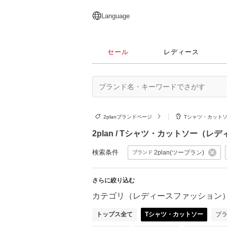
English
日本語
简体中文
繁體中文
Language
セール
レディース
2planブランドページ
Tシャツ・カット
2plan / Tシャツ・カットソー（
検索条件
2plan(ツープラン)
ブランド
さらに絞り込む
カテゴリ（レディースファッション
トップス全て
Tシャツ・カットソー
ブ