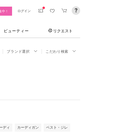
ログイン
集中！
ビューティー
リクエスト
ブランド選択
こだわり検索
ーディ
カーディガン
ベスト・ジレ