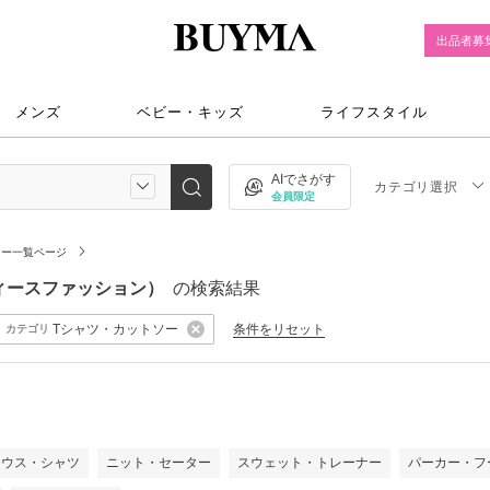
出品者募
メンズ
ベビー・キッズ
ライフスタイル
AIでさがす
カテゴリ選択
会員限定
ソー一覧ページ
レディースファッション）
の検索結果
Tシャツ・カットソー
条件をリセット
カテゴリ
）
ラウス・シャツ
ニット・セーター
スウェット・トレーナー
パーカー・フ