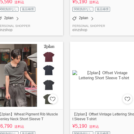
¥5,590
¥5,190
送料込
送料込
関税負担なし
返品補償
関税負担なし
返品補償
2plan
2plan
ERSONAL SHOPPER
PERSONAL SHOPPER
inzshop
einzshop
2plan】Wheat Pigment Rib Muscle
【2plan】Offset Vintage Lettering Sho
enley Neck Short Sleeve T
t Sleeve T-shirt
¥6,790
¥5,190
送料込
送料込
関税負担なし
返品補償
関税負担なし
返品補償