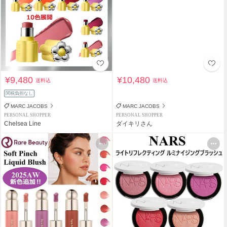
¥9,480
¥10,480
送料込
送料込
関税負担なし
MARC JACOBS
MARC JACOBS
PERSONAL SHOPPER
PERSONAL SHOPPER
Chelsea Line
ダイキリさん