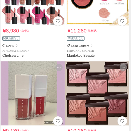
¥8,980
¥11,280
送料込
送料込
関税負担なし
関税負担なし
NARS
Saint Laurent
PERSONAL SHOPPER
PERSONAL SHOPPER
Chelsea Line
Maritokyo.Beaute'
¥9,180
¥10,280
送料込
送料込