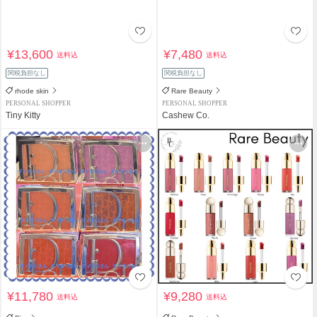
¥13,600
¥7,480
送料込
送料込
関税負担なし
関税負担なし
rhode skin
Rare Beauty
PERSONAL SHOPPER
PERSONAL SHOPPER
Tiny Kitty
Cashew Co.
¥11,780
¥9,280
送料込
送料込