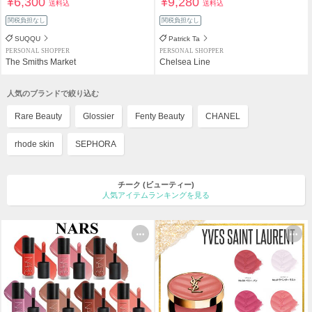
¥6,300
¥9,280
送料込
送料込
関税負担なし
関税負担なし
SUQQU
Patrick Ta
PERSONAL SHOPPER
PERSONAL SHOPPER
The Smiths Market
Chelsea Line
人気のブランドで絞り込む
Rare Beauty
Glossier
Fenty Beauty
CHANEL
rhode skin
SEPHORA
チーク
(ビューティー)
人気アイテムランキングを見る