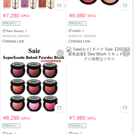
¥7,280
¥9,980
送料込
送料込
関税負担なし
関税負担なし
Rare Beauty
NARS
PERSONAL SHOPPER
PERSONAL SHOPPER
Chelsea Line
Chelsea Line
¥8,280
¥7,980
送料込
送料込
関税負担なし
関税負担なし
Saie
Saie