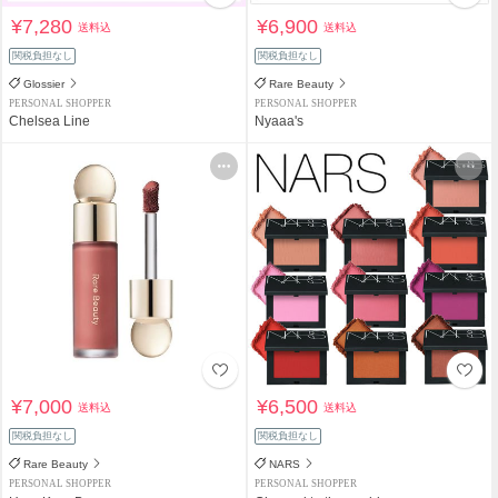
¥7,280
¥6,900
送料込
送料込
関税負担なし
関税負担なし
Glossier
Rare Beauty
PERSONAL SHOPPER
PERSONAL SHOPPER
Chelsea Line
Nyaaa's
¥7,000
¥6,500
送料込
送料込
関税負担なし
関税負担なし
Rare Beauty
NARS
PERSONAL SHOPPER
PERSONAL SHOPPER