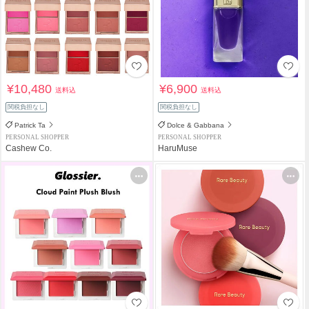
¥10,480
¥6,900
送料込
送料込
関税負担なし
関税負担なし
Patrick Ta
Dolce & Gabbana
PERSONAL SHOPPER
PERSONAL SHOPPER
Cashew Co.
HaruMuse