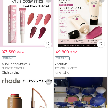
¥7,580
¥9,800
送料込
送料込
関税負担なし
関税負担なし
KYLIE COSMETICS
CHANEL
PERSONAL SHOPPER
PERSONAL SHOPPER
Chelsea Line
つっちまん