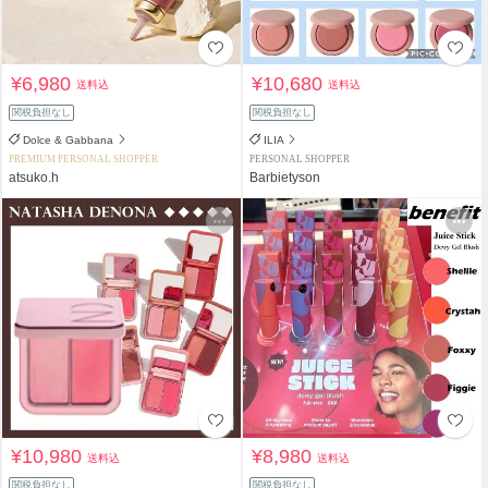
¥6,980
¥10,680
送料込
送料込
関税負担なし
関税負担なし
Dolce & Gabbana
ILIA
PREMIUM PERSONAL SHOPPER
PERSONAL SHOPPER
atsuko.h
Barbietyson
¥10,980
¥8,980
送料込
送料込
関税負担なし
関税負担なし