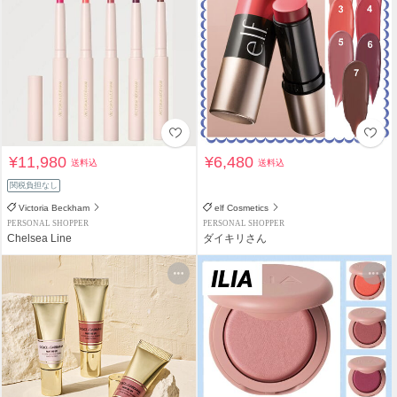
¥11,980
¥6,480
送料込
送料込
関税負担なし
Victoria Beckham
elf Cosmetics
PERSONAL SHOPPER
PERSONAL SHOPPER
Chelsea Line
ダイキリさん