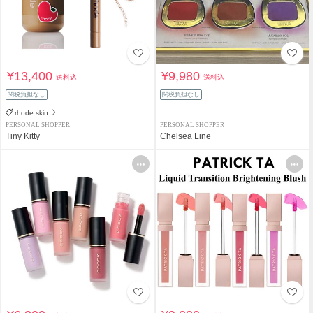
¥13,400
¥9,980
送料込
送料込
関税負担なし
関税負担なし
rhode skin
PERSONAL SHOPPER
PERSONAL SHOPPER
Tiny Kitty
Chelsea Line