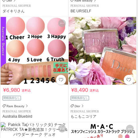
Dior
Rare Beauty
PERSONAL SHOPPER
PERSONAL SHOPPER
ダイキリさん
BE URSELF
¥6,980
¥8,490
送料込
送料込
関税負担なし
関税負担なし
Rare Beauty
Dior
PERSONAL SHOPPER
PERSONAL SHOPPER
Australia Bluebird
もこもこコリア