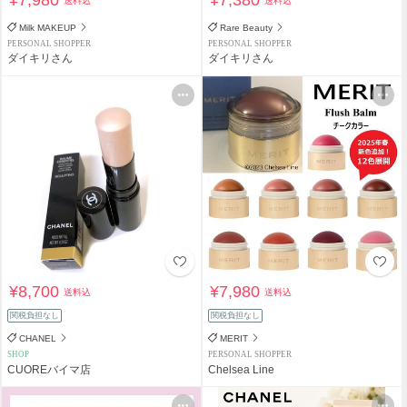
送料込
送料込
Milk MAKEUP
Rare Beauty
PERSONAL SHOPPER
PERSONAL SHOPPER
ダイキリさん
ダイキリさん
¥8,700
¥7,980
送料込
送料込
関税負担なし
関税負担なし
CHANEL
MERIT
SHOP
PERSONAL SHOPPER
CUOREバイマ店
Chelsea Line