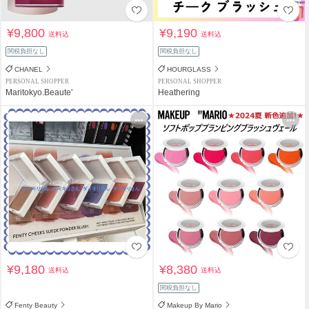
¥9,800
¥9,190
送料込
送料込
関税負担なし
関税負担なし
CHANEL
HOURGLASS
PERSONAL SHOPPER
PERSONAL SHOPPER
Maritokyo.Beaute'
Heathering
¥9,180
¥8,380
送料込
送料込
関税負担なし
Fenty Beauty
Makeup By Mario