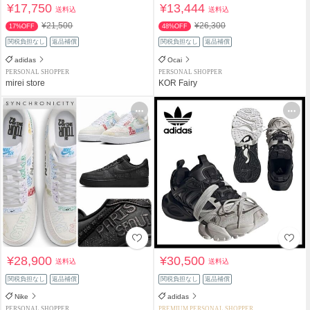
¥17,750
¥13,444
送料込
送料込
¥21,500
¥26,300
17%OFF
48%OFF
関税負担なし
返品補償
関税負担なし
返品補償
adidas
Ocai
PERSONAL SHOPPER
PERSONAL SHOPPER
mirei store
KOR Fairy
¥28,900
¥30,500
送料込
送料込
関税負担なし
返品補償
関税負担なし
返品補償
Nike
adidas
PERSONAL SHOPPER
PREMIUM PERSONAL SHOPPER