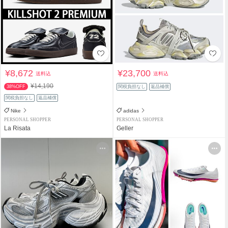
¥8,672
¥23,700
送料込
送料込
¥14,190
38%OFF
関税負担なし
返品補償
関税負担なし
返品補償
Nike
adidas
PERSONAL SHOPPER
PERSONAL SHOPPER
La Risata
Geller