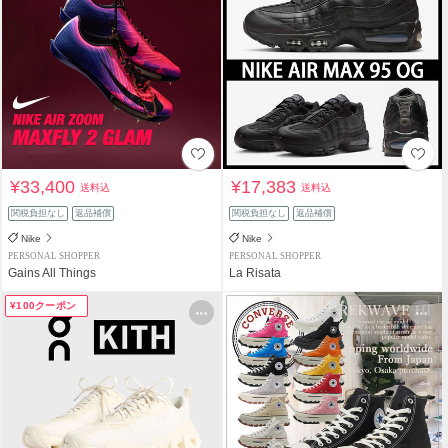
¥33,400
¥17,383
送料込
送料込
関税負担なし
返品補償
関税負担なし
返品補償
Nike
Nike
PERSONAL SHOPPER
PERSONAL SHOPPER
Gains All Things
La Risata
¥100クーポン