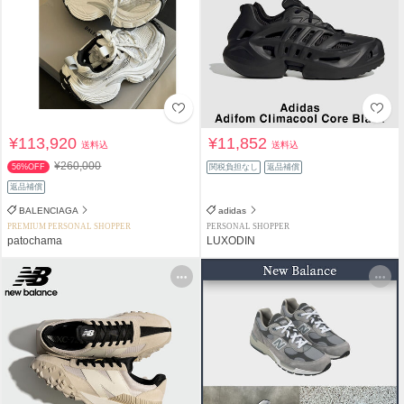
¥113,920
¥11,852
送料込
送料込
¥260,000
56%OFF
関税負担なし
返品補償
返品補償
BALENCIAGA
adidas
PREMIUM PERSONAL SHOPPER
PERSONAL SHOPPER
patochama
LUXODIN