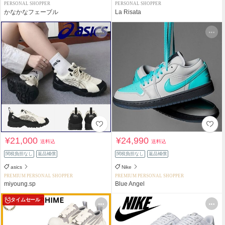
PERSONAL SHOPPER
PERSONAL SHOPPER
かなかなフェーブル
La Risata
¥21,000
¥24,990
送料込
送料込
関税負担なし
返品補償
関税負担なし
返品補償
asics
Nike
PREMIUM PERSONAL SHOPPER
PREMIUM PERSONAL SHOPPER
miyoung.sp
Blue Angel
タイムセール