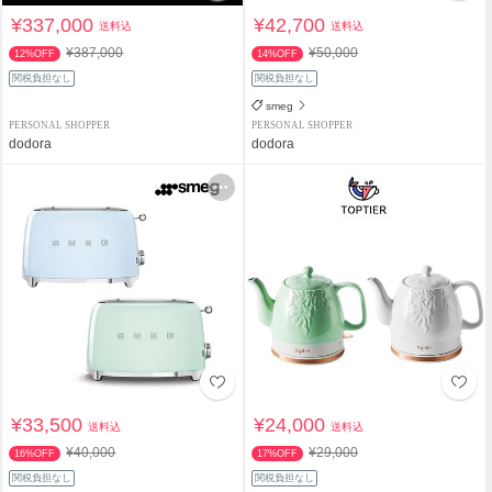
¥337,000
¥42,700
送料込
送料込
¥387,000
¥50,000
12%OFF
14%OFF
関税負担なし
関税負担なし
smeg
PERSONAL SHOPPER
PERSONAL SHOPPER
dodora
dodora
¥33,500
¥24,000
送料込
送料込
¥40,000
¥29,000
16%OFF
17%OFF
関税負担なし
関税負担なし