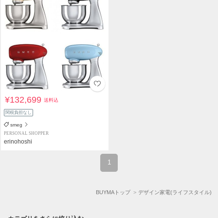
¥132,699
送料込
関税負担なし
smeg
PERSONAL SHOPPER
erinohoshi
1
BUYMAトップ
デザイン家電(ライフスタイル)