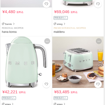
¥4,480
¥69,046
送料込
送料込
関税負担なし
Sanrio
smeg
PERSONAL SHOPPER
PREMIUM PERSONAL SHOPPER
hana-korea
makiteru
¥42,221
¥63,485
送料込
送料込
関税負担なし
関税負担なし
smeg
smeg