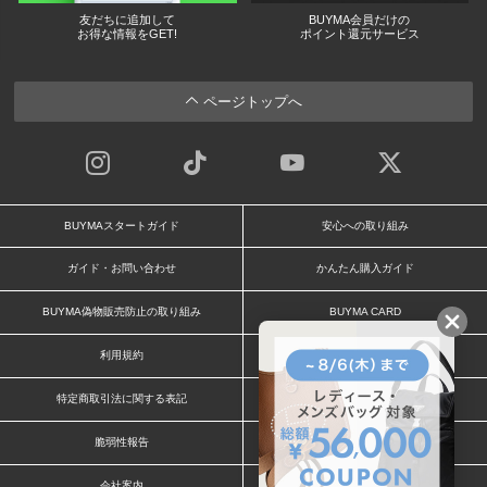
友だちに追加して
BUYMA会員だけの
お得な情報をGET!
ポイント還元サービス
ページトップへ
BUYMAスタートガイド
安心への取り組み
ガイド・お問い合わせ
かんたん購入ガイド
BUYMA偽物販売防止の取り組み
BUYMA CARD
利用規約
プライバシー
特定商取引法に関する表記
お客様情報の外部送信について
脆弱性報告
お知らせ(PCサイト)
会社案内
スタッフ募集