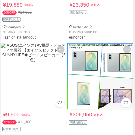
¥19,880
¥23,350
送料込
送料込
¥24,980
20%OFF
関税負担なし
関税負担なし
Beautyrest
Kitchen Aid
PERSONAL SHOPPER
PERSONAL SHOPPER
FashionistaHangout
erinohoshi
¥9,900
¥306,950
送料込
送料込
¥11,300
12%OFF
関税負担なし
関税負担なし