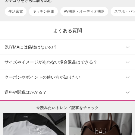
カテゴリをさらに絞り込む
生活家電
キッチン家電
AV機器・オーディオ機器
スマホ・パ
よくある質問
BUYMAには偽物はないの？
サイズやイメージがあわない場合返品はできる？
クーポンやポイントの使い方が知りたい
送料や関税はかかる？
今読みたいトレンド記事をチェック
TOPS
BAG