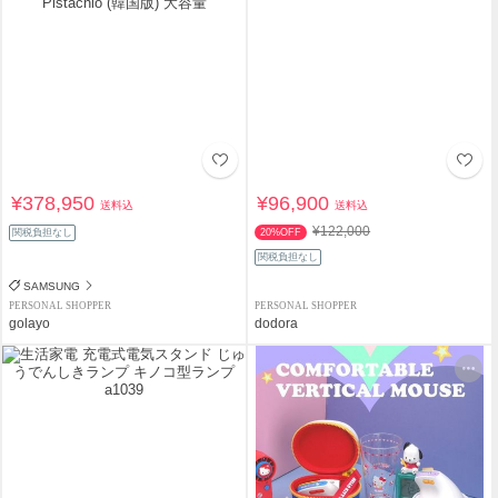
¥378,950
¥96,900
送料込
送料込
¥122,000
関税負担なし
20%OFF
関税負担なし
SAMSUNG
PERSONAL SHOPPER
PERSONAL SHOPPER
golayo
dodora