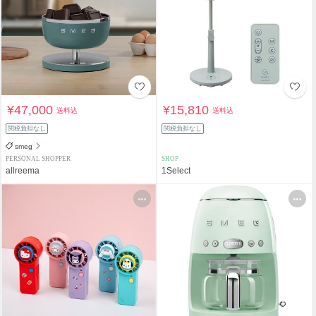
¥47,000
¥15,810
送料込
送料込
関税負担なし
関税負担なし
smeg
PERSONAL SHOPPER
SHOP
allreema
1Select