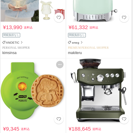
¥13,990
¥61,332
送料込
送料込
関税負担なし
関税負担なし
ANOETIC
smeg
PERSONAL SHOPPER
PREMIUM PERSONAL SHOPPER
kimsinsa
makiteru
¥9,345
¥188,645
送料込
送料込