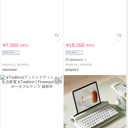
¥7,000
¥18,200
送料込
送料込
関税負担なし
関税負担なし
46MONTH
PERSONAL SHOPPER
PERSONAL SHOPPER
labemear
pitapat k