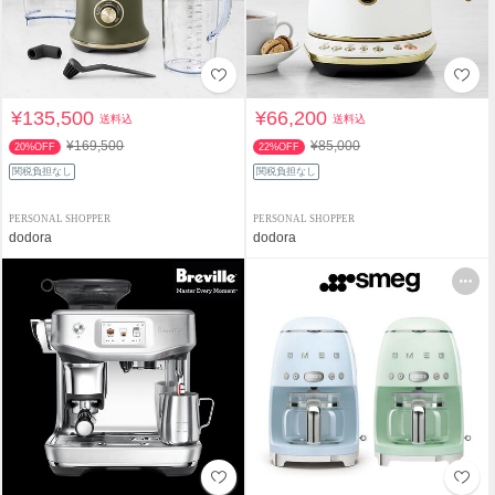
¥135,500
¥66,200
送料込
送料込
¥169,500
¥85,000
20%OFF
22%OFF
関税負担なし
関税負担なし
PERSONAL SHOPPER
PERSONAL SHOPPER
dodora
dodora