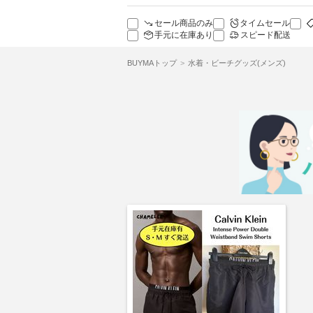
セール商品のみ
タイムセール
手元に在庫あり
スピード配送
BUYMAトップ
水着・ビーチグッズ(メンズ)