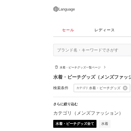
English
日本語
简体中文
繁體中文
Language
セール
レディース
水着・ビーチグッズ一覧ページ
水着・ビーチグッズ（メンズファッ
検索条件
水着・ビーチグッズ
カテゴリ
さらに絞り込む
カテゴリ（メンズファッション）
水着・ビーチグッズ全て
水着