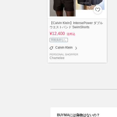
【Calvin Klein】IntensePower ダブル
ウエストバンド SwimShorts
¥12,400
送料込
関税負担なし
Calvin Klein
PERSONAL SHOPPER
Chamelee
BUYMAには偽物はないの？