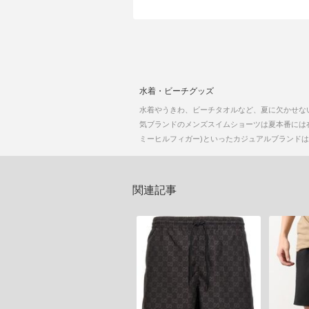
水着・ビーチグッズ
水着やうきわ、ビーチタオルなど、夏に欠かせな
気ブランドのメンズスイムショーツは夏本番には在庫の変動
ミーヒルフィガー)といったカジュアルブランドはもち
関連記事