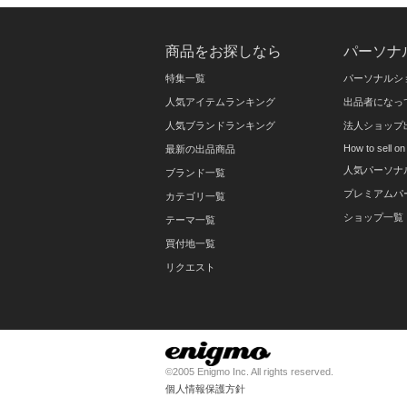
商品をお探しなら
パーソナ
特集一覧
パーソナルシ
人気アイテムランキング
出品者になっ
人気ブランドランキング
法人ショップ
How to sell 
最新の出品商品
人気パーソナ
ブランド一覧
プレミアムパ
カテゴリ一覧
ショップ一覧
テーマ一覧
買付地一覧
リクエスト
©2005 Enigmo Inc. All rights reserved.
個人情報保護方針