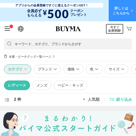
アプリからの会員登録ですぐに使えるクーポンGET！
詳しくは
500
¥
全員必ず
クーポン
こちらから
プレゼント
もらえる
今すぐ
日本語
English
简体中文
繁體中文
会員登録!
水着・ビーチグッズ一覧ページ
カテゴリ
ブランド
価格
色
サイズ
レディース
メンズ
ベビー・キッズ
2 件
人気順
絞り込み