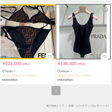
¥101,000
¥138,300
送料込
送料込
FENDI
PRADA
PREMIUM PERSONAL SHOPPER
PREMIUM PERSONAL SHOPPER
nekorakkyo
nekorakkyo
1
BUYMAトップ
水着・ビーチグッズ(レディース)