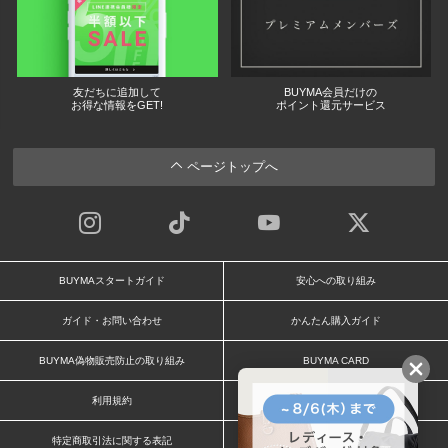
友だちに追加して
BUYMA会員だけの
お得な情報をGET!
ポイント還元サービス
ページトップへ
BUYMAスタートガイド
安心への取り組み
ガイド・お問い合わせ
かんたん購入ガイド
BUYMA偽物販売防止の取り組み
BUYMA CARD
利用規約
プライバシー
特定商取引法に関する表記
お客様情報の外部送信について