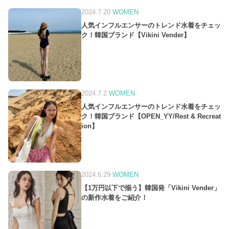
2024.7.20
WOMEN
人気インフルエンサーのトレンド水着をチェッ
ク！韓国ブランド【Vikini Vender】
2024.7.2
WOMEN
人気インフルエンサーのトレンド水着をチェッ
ク！韓国ブランド【OPEN_YY/Rest & Recreat
ion】
2024.6.29
WOMEN
【1万円以下で揃う】韓国発「Vikini Vender」
の新作水着をご紹介！