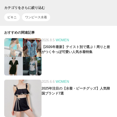
カテゴリをさらに絞り込む
ビキニ
ワンピース水着
おすすめの関連記事
2026.8.5
WOMEN
【2026年最新】テイスト別で選ぶ！周りと差
がつく今っぽ可愛い人気水着特集
2025.6.6
WOMEN
2025年注目の【水着・ビーチグッズ】人気韓
国ブランド7選