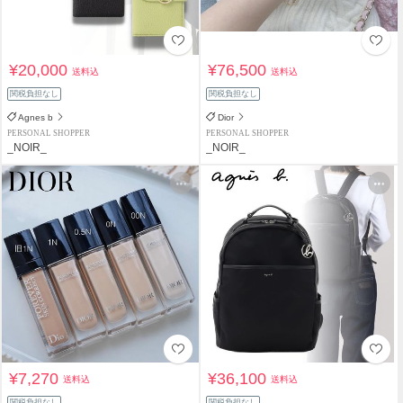
¥20,000
¥76,500
送料込
送料込
関税負担なし
関税負担なし
Agnes b
Dior
PERSONAL SHOPPER
PERSONAL SHOPPER
_NOIR_
_NOIR_
¥7,270
¥36,100
送料込
送料込
関税負担なし
関税負担なし