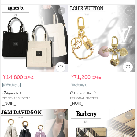
¥14,800
¥71,200
送料込
送料込
関税負担なし
関税負担なし
Agnes b
Louis Vuitton
PERSONAL SHOPPER
PERSONAL SHOPPER
_NOIR_
_NOIR_