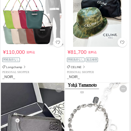
¥110,000
¥81,700
送料込
送料込
関税負担なし
関税負担なし
返品補償
Longchamp
CELINE
PERSONAL SHOPPER
PERSONAL SHOPPER
_NOIR_
_NOIR_