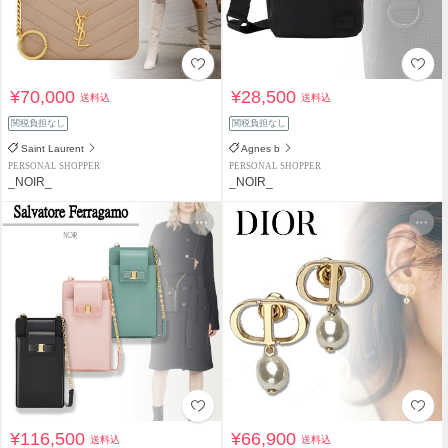
¥70,000
¥28,500
送料込
送料込
関税負担なし
関税負担なし
Saint Laurent
Agnes b
PERSONAL SHOPPER
PERSONAL SHOPPER
_NOIR_
_NOIR_
¥116,500
¥66,900
送料込
送料込