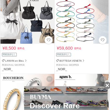
¥8,500
¥59,600
送料込
送料込
関税負担なし
関税負担なし
LANVIN en Bleu
BOTTEGA VENETA
PERSONAL SHOPPER
PERSONAL SHOPPER
_NOIR_
_NOIR_