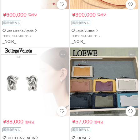
¥600,000
¥300,000
送料込
送料込
関税負担なし
関税負担なし
Van Cleef & Arpels
Louis Vuitton
PERSONAL SHOPPER
PERSONAL SHOPPER
_NOIR_
_NOIR_
¥88,000
¥57,000
送料込
送料込
関税負担なし
関税負担なし
BOTTEGA VENETA
LOEWE