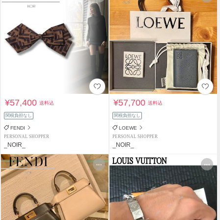
¥57,400
¥57,700
送料込
送料込
関税負担なし
関税負担なし
FENDI
LOEWE
PERSONAL SHOPPER
PERSONAL SHOPPER
_NOIR_
_NOIR_