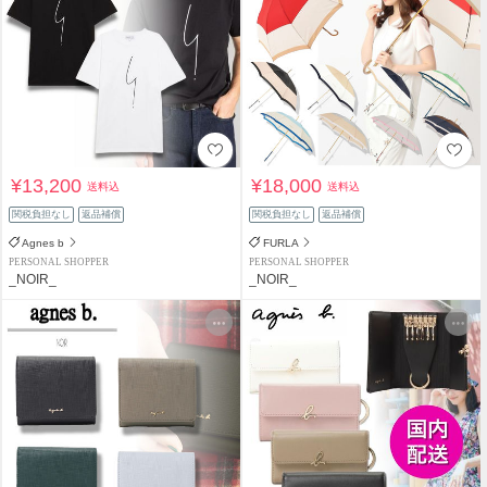
¥13,200
¥18,000
送料込
送料込
関税負担なし
返品補償
関税負担なし
返品補償
Agnes b
FURLA
PERSONAL SHOPPER
PERSONAL SHOPPER
_NOIR_
_NOIR_