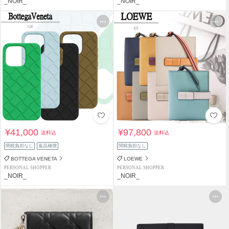
_NOIR_
_NOIR_
¥41,000
¥97,800
送料込
送料込
関税負担なし
返品補償
関税負担なし
BOTTEGA VENETA
LOEWE
PERSONAL SHOPPER
PERSONAL SHOPPER
_NOIR_
_NOIR_