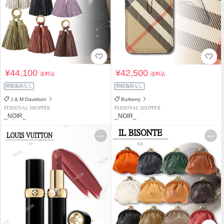
¥44,100
¥42,500
送料込
送料込
関税負担なし
関税負担なし
J & M Davidson
Burberry
PERSONAL SHOPPER
PERSONAL SHOPPER
_NOIR_
_NOIR_