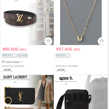
¥85,600
¥57,400
送料込
送料込
関税負担なし
返品補償
関税負担なし
Louis Vuitton
PERSONAL SHOPPER
PERSONAL SHOPPER
_NOIR_
_NOIR_