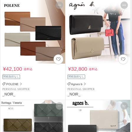
¥42,100
¥32,800
送料込
送料込
関税負担なし
関税負担なし
POLENE
Agnes b
PERSONAL SHOPPER
PERSONAL SHOPPER
_NOIR_
_NOIR_