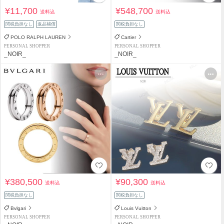
¥11,700
¥548,700
送料込
送料込
関税負担なし
返品補償
関税負担なし
POLO RALPH LAUREN
Cartier
PERSONAL SHOPPER
PERSONAL SHOPPER
_NOIR_
_NOIR_
¥380,500
¥90,300
送料込
送料込
関税負担なし
関税負担なし
Bvlgari
Louis Vuitton
PERSONAL SHOPPER
PERSONAL SHOPPER