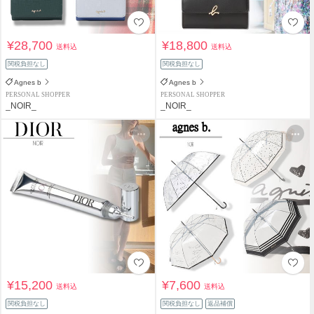
¥28,700
¥18,800
送料込
送料込
関税負担なし
関税負担なし
Agnes b
Agnes b
PERSONAL SHOPPER
PERSONAL SHOPPER
_NOIR_
_NOIR_
¥15,200
¥7,600
送料込
送料込
関税負担なし
関税負担なし
返品補償