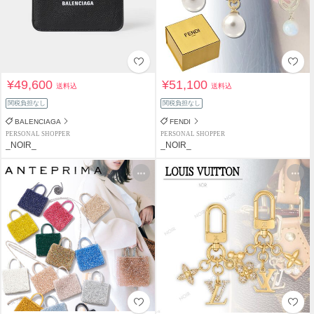
¥49,600
¥51,100
送料込
送料込
関税負担なし
関税負担なし
BALENCIAGA
FENDI
PERSONAL SHOPPER
PERSONAL SHOPPER
_NOIR_
_NOIR_