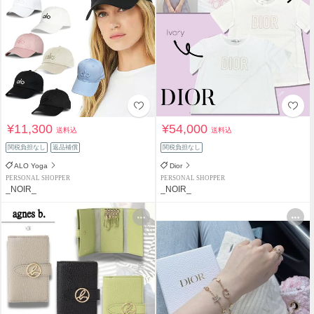
¥11,300
¥54,000
送料込
送料込
関税負担なし
返品補償
関税負担なし
ALO Yoga
Dior
PERSONAL SHOPPER
PERSONAL SHOPPER
_NOIR_
_NOIR_