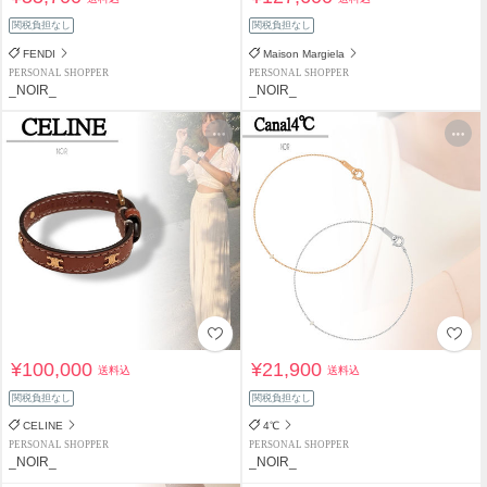
関税負担なし
関税負担なし
FENDI
Maison Margiela
PERSONAL SHOPPER
PERSONAL SHOPPER
_NOIR_
_NOIR_
¥100,000
¥21,900
送料込
送料込
関税負担なし
関税負担なし
CELINE
4℃
PERSONAL SHOPPER
PERSONAL SHOPPER
_NOIR_
_NOIR_