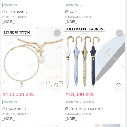
関税負担なし
関税負担なし
FERRAGAMO
Dior
PERSONAL SHOPPER
PERSONAL SHOPPER
_NOIR_
_NOIR_
¥100,000
¥18,000
送料込
送料込
関税負担なし
関税負担なし
返品補償
Louis Vuitton
POLO RALPH LAUREN
PERSONAL SHOPPER
PERSONAL SHOPPER
_NOIR_
_NOIR_