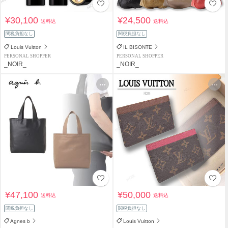
¥30,100
¥24,500
送料込
送料込
関税負担なし
関税負担なし
Louis Vuitton
IL BISONTE
PERSONAL SHOPPER
PERSONAL SHOPPER
_NOIR_
_NOIR_
¥47,100
¥50,000
送料込
送料込
関税負担なし
関税負担なし
Agnes b
Louis Vuitton