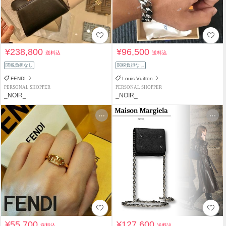
¥238,800
¥96,500
送料込
送料込
関税負担なし
関税負担なし
FENDI
Louis Vuitton
PERSONAL SHOPPER
PERSONAL SHOPPER
_NOIR_
_NOIR_
¥55,700
¥127,600
送料込
送料込