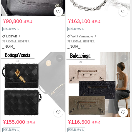
¥90,800
¥163,100
送料込
送料込
関税負担なし
関税負担なし
LOEWE
Yohji Yamamoto
PERSONAL SHOPPER
PERSONAL SHOPPER
_NOIR_
_NOIR_
¥155,000
¥116,600
送料込
送料込
関税負担なし
関税負担なし