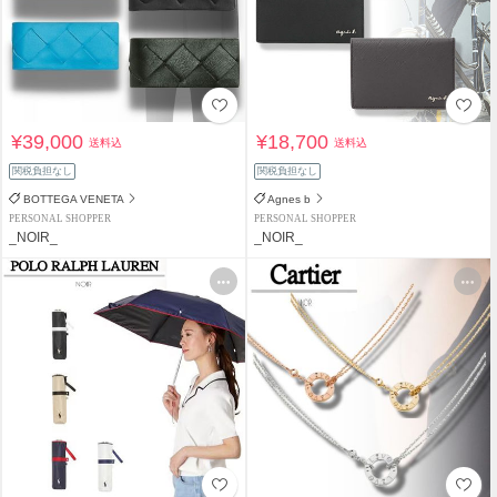
¥39,000
¥18,700
送料込
送料込
関税負担なし
関税負担なし
BOTTEGA VENETA
Agnes b
PERSONAL SHOPPER
PERSONAL SHOPPER
_NOIR_
_NOIR_